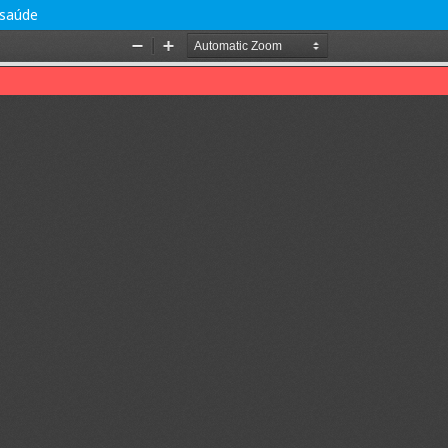
 saúde