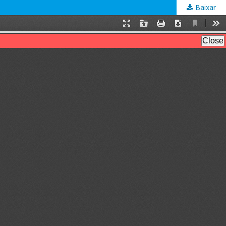
Baixar