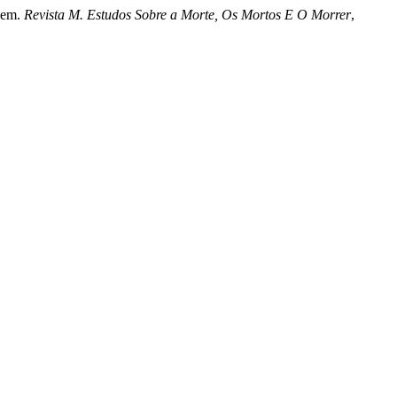
ecem.
Revista M. Estudos Sobre a Morte, Os Mortos E O Morrer
,