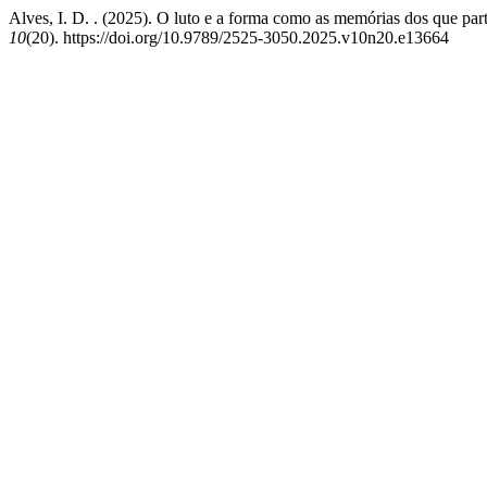
Alves, I. D. . (2025). O luto e a forma como as memórias dos que pa
10
(20). https://doi.org/10.9789/2525-3050.2025.v10n20.e13664