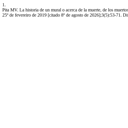
1.
Pita MV. La historia de un mural o acerca de la muerte, de los muertos
25º de fevereiro de 2019 [citado 8º de agosto de 2026];3(5):53-71. Dis