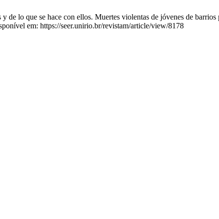
 y de lo que se hace con ellos. Muertes violentas de jóvenes de barrios
ponível em: https://seer.unirio.br/revistam/article/view/8178