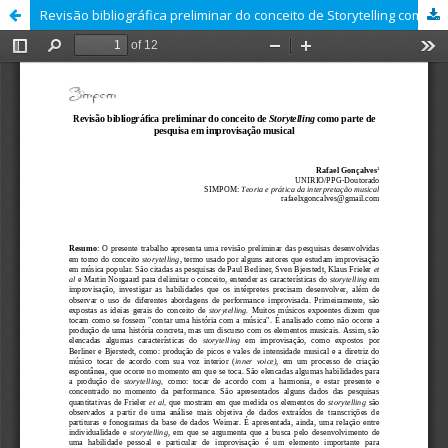
Revisão bibliográfica preliminar do conceito de Storytelling como parte de pesquisa em improvisação musical