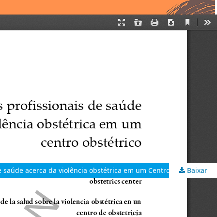
e saúde acerca da violência obstétrica em um Centro obstétrico
Baixar