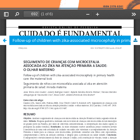
Follow-up of children with zika-associated microcephaly in primary health care: the maternal look / Seguimento de crianças com microcefalia associada ao zika na atenção primária à saúde: o olhar materno