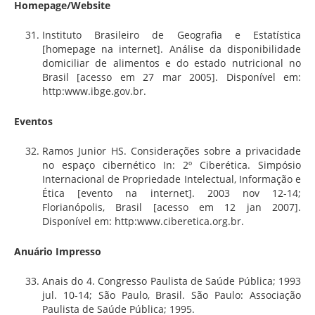
Homepage/Website
Instituto Brasileiro de Geografia e Estatística
[homepage na internet]. Análise da disponibilidade
domiciliar de alimentos e do estado nutricional no
Brasil [acesso em 27 mar 2005]. Disponível em:
http:www.ibge.gov.br.
Eventos
Ramos Junior HS. Considerações sobre a privacidade
no espaço cibernético In: 2º Ciberética. Simpósio
Internacional de Propriedade Intelectual, Informação e
Ética [evento na internet]. 2003 nov 12-14;
Florianópolis, Brasil [acesso em 12 jan 2007].
Disponível em: http:www.ciberetica.org.br.
Anuário Impresso
Anais do 4. Congresso Paulista de Saúde Pública; 1993
jul. 10-14; São Paulo, Brasil. São Paulo: Associação
Paulista de Saúde Pública; 1995.