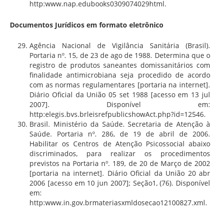
http:www.nap.edubooks0309074029html.
Documentos Jurídicos em formato eletrônico
Agência Nacional de Vigilância Sanitária (Brasil).
Portaria nº. 15, de 23 de ago de 1988. Determina que o
registro de produtos saneantes domissanitários com
finalidade antimicrobiana seja procedido de acordo
com as normas regulamentares [portaria na internet].
Diário Oficial da União 05 set 1988 [acesso em 13 jul
2007]. Disponível em:
http:elegis.bvs.brleisrefpublicshowAct.php?id=12546.
Brasil. Ministério da Saúde. Secretaria de Atenção à
Saúde. Portaria nº. 286, de 19 de abril de 2006.
Habilitar os Centros de Atenção Psicossocial abaixo
discriminados, para realizar os procedimentos
previstos na Portaria nº. 189, de 20 de Março de 2002
[portaria na internet]. Diário Oficial da União 20 abr
2006 [acesso em 10 jun 2007]; Seção1, (76). Disponível
em:
http:www.in.gov.brmateriasxmldosecao12100827.xml.