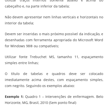
Utilizar traços internos somente abaixo e acima do
cabeçalho e, na parte inferior da tabela;
Não devem apresentar nem linhas verticais e horizontais no
interior da tabela;
Devem ser inseridas o mais próximo possível da indicação, e
desenhadas com ferramenta apropriada do Microsoft Word
for Windows 98® ou compatíveis;
Utilizar fonte Trebuchet MS, tamanho 11, espaçamento
simples entre linhas;
O título de tabelas e quadros deve ser colocado
imediatamente acima destes, com espaçamento simples,
com negrito. Seguindo os exemplos abaixo:
Exemplo 1:
Quadro 1 – Intervenções de enfermagem. Belo
Horizonte, MG, Brasil, 2010 (Sem ponto final)