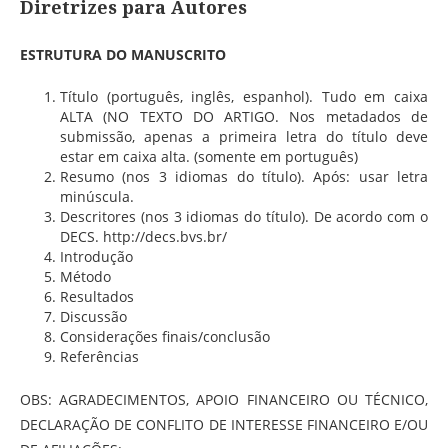
Diretrizes para Autores
ESTRUTURA DO MANUSCRITO
Título (português, inglês, espanhol). Tudo em caixa
ALTA (NO TEXTO DO ARTIGO. Nos metadados de
submissão, apenas a primeira letra do título deve
estar em caixa alta. (somente em português)
Resumo (nos 3 idiomas do título). Após: usar letra
minúscula.
Descritores (nos 3 idiomas do título). De acordo com o
DECS. http://decs.bvs.br/
Introdução
Método
Resultados
Discussão
Considerações finais/conclusão
Referências
OBS: AGRADECIMENTOS, APOIO FINANCEIRO OU TÉCNICO,
DECLARAÇÃO DE CONFLITO DE INTERESSE FINANCEIRO E/OU