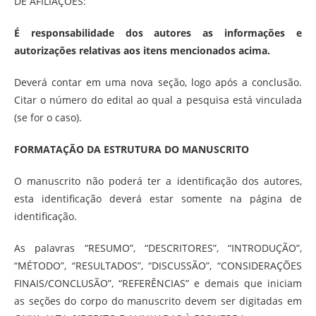
DE AFILIAÇÕES:
É responsabilidade dos autores as informações e
autorizações relativas aos itens mencionados acima.
Deverá contar em uma nova seção, logo após a conclusão.
Citar o número do edital ao qual a pesquisa está vinculada
(se for o caso).
FORMATAÇÃO DA ESTRUTURA DO MANUSCRITO
O manuscrito não poderá ter a identificação dos autores,
esta identificação deverá estar somente na página de
identificação.
As palavras “RESUMO”, “DESCRITORES”, “INTRODUÇÃO”,
“MÉTODO”, “RESULTADOS”, “DISCUSSÃO”, “CONSIDERAÇÕES
FINAIS/CONCLUSÃO”, “REFERÊNCIAS” e demais que iniciam
as seções do corpo do manuscrito devem ser digitadas em