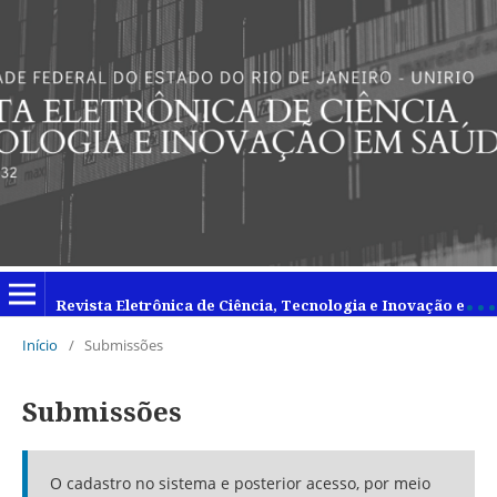
R
evista Eletrônica de Ciência, Tecnologia e Inovação em Saúde
Início
/
Submissões
Submissões
O cadastro no sistema e posterior acesso, por meio