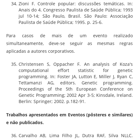
Zioni F. Controle popular: discussões temáticas. In:
Anais do 4. Congresso Paulista de Saúde Pública; 1993
jul 10-14; São Paulo, Brasil. São Paulo: Associação
Paulista de Saúde Pública; 1995. p. 25-6.
Para casos de mais de um evento realizado
simultaneamente, deve-se seguir as mesmas regras
aplicadas a autores corporativos.
Christensen S, Oppacher F. An analysis of Koza's
computational effort statistic for genetic
programming. In: Foster JA, Lutton E, Miller J, Ryan C,
Tettamanzi AG, editors. Genetic programming.
Proceedings of the 5th European Conference on
Genetic Programming; 2002 Apr 3-5; Kinsdale, Ireland.
Berlin: Springer; 2002. p.182-91.
Trabalhos apresentados em Eventos (pôsteres e similares)
e não publicados.
Carvalho AB, Lima Filho JL, Dutra RAF, Silva NLLC.