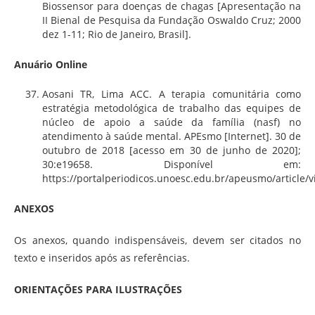
Biossensor para doenças de chagas [Apresentação na
II Bienal de Pesquisa da Fundação Oswaldo Cruz; 2000
dez 1-11; Rio de Janeiro, Brasil].
Anuário Online
Aosani TR, Lima ACC. A terapia comunitária como
estratégia metodológica de trabalho das equipes de
núcleo de apoio a saúde da família (nasf) no
atendimento à saúde mental. APEsmo [Internet]. 30 de
outubro de 2018 [acesso em 30 de junho de 2020];
30:e19658. Disponível em:
https://portalperiodicos.unoesc.edu.br/apeusmo/article/
ANEXOS
Os anexos, quando indispensáveis, devem ser citados no
texto e inseridos após as referências.
ORIENTAÇÕES PARA ILUSTRAÇÕES