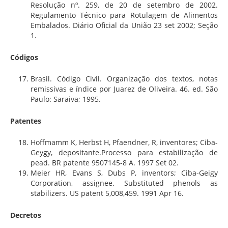
Resolução nº. 259, de 20 de setembro de 2002.
Regulamento Técnico para Rotulagem de Alimentos
Embalados. Diário Oficial da União 23 set 2002; Seção
1.
Códigos
Brasil. Código Civil. Organização dos textos, notas
remissivas e índice por Juarez de Oliveira. 46. ed. São
Paulo: Saraiva; 1995.
Patentes
Hoffmamm K, Herbst H, Pfaendner, R, inventores; Ciba-
Geygy, depositante.Processo para estabilização de
pead. BR patente 9507145-8 A. 1997 Set 02.
Meier HR, Evans S, Dubs P, inventors; Ciba-Geigy
Corporation, assignee. Substituted phenols as
stabilizers. US patent 5,008,459. 1991 Apr 16.
Decretos