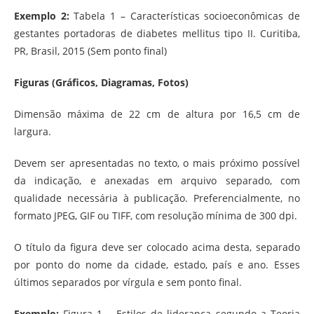
Exemplo 2:
Tabela 1 – Características socioeconômicas de
gestantes portadoras de diabetes mellitus tipo II. Curitiba,
PR, Brasil, 2015 (Sem ponto final)
Figuras (Gráficos, Diagramas, Fotos)
Dimensão máxima de 22 cm de altura por 16,5 cm de
largura.
Devem ser apresentadas no texto, o mais próximo possível
da indicação, e anexadas em arquivo separado, com
qualidade necessária à publicação. Preferencialmente, no
formato JPEG, GIF ou TIFF, com resolução mínima de 300 dpi.
O título da figura deve ser colocado acima desta, separado
por ponto do nome da cidade, estado, país e ano. Esses
últimos separados por vírgula e sem ponto final.
Exemplo:
Figura 1 – Estilos de liderança segundo a Teoria