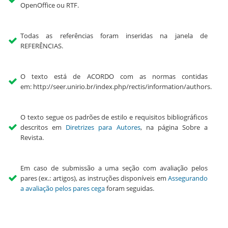
OpenOffice ou RTF.
Todas as referências foram inseridas na janela de
REFERÊNCIAS.
O texto está de ACORDO com as normas contidas
em: http://seer.unirio.br/index.php/rectis/information/authors.
O texto segue os padrões de estilo e requisitos bibliográficos
descritos em
Diretrizes para Autores
, na página Sobre a
Revista.
Em caso de submissão a uma seção com avaliação pelos
pares (ex.: artigos), as instruções disponíveis em
Assegurando
a avaliação pelos pares cega
foram seguidas.