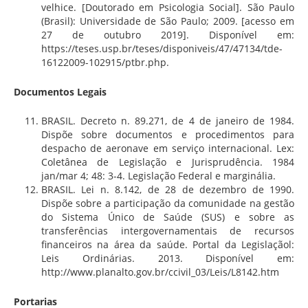
velhice. [Doutorado em Psicologia Social]. São Paulo
(Brasil): Universidade de São Paulo; 2009. [acesso em
27 de outubro 2019]. Disponível em:
https://teses.usp.br/teses/disponiveis/47/47134/tde-
16122009-102915/ptbr.php.
Documentos Legais
BRASIL. Decreto n. 89.271, de 4 de janeiro de 1984.
Dispõe sobre documentos e procedimentos para
despacho de aeronave em serviço internacional. Lex:
Coletânea de Legislação e Jurisprudência. 1984
jan/mar 4; 48: 3-4. Legislação Federal e marginália.
BRASIL. Lei n. 8.142, de 28 de dezembro de 1990.
Dispõe sobre a participação da comunidade na gestão
do Sistema Único de Saúde (SUS) e sobre as
transferências intergovernamentais de recursos
financeiros na área da saúde. Portal da Legislaçãol:
Leis Ordinárias. 2013. Disponível em:
http://www.planalto.gov.br/ccivil_03/Leis/L8142.htm
Portarias