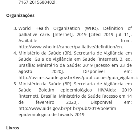
7167.2015680402i.
Organizações
World Health Organization (WHO). Definition of
palliative care. [Internet]. 2019 [cited 2019 jul 11].
Available from:
http://www.who.int/cancer/palliative/definition/en.
Ministério da Saúde (BR). Secretaria de Vigilância em
Saúde. Guia de Vigilância em Saúde [Internet]. 3. ed.
Brasília: Ministério da Saúde; 2019 [acesso em 23 de
agosto 2020]. Disponível em:
http://bvsms.saude.gov.br/bvs/publicacoes/guia_vigilanc
Ministério da Saúde (BR). Secretaria de Vigilância em
Saúde. Boletim epidemiológico HIV/Aids: 2019
[Internet]. Brasília: Ministério da Saúde [acesso em 14
de fevereiro 2020]. Disponível em:
http://www.aids.gov.br/pt-br/pub/2019/boletim-
epidemiologico-de-hivaids-2019.
Livros