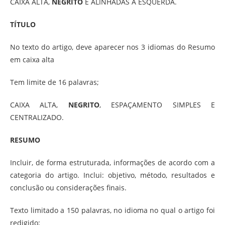
CAIXA ALTA,
NEGRITO
E ALINHADAS À ESQUERDA.
TÍTULO
No texto do artigo, deve aparecer nos 3 idiomas do Resumo
em caixa alta
Tem limite de 16 palavras;
CAIXA ALTA,
NEGRITO
, ESPAÇAMENTO SIMPLES E
CENTRALIZADO.
RESUMO
Incluir, de forma estruturada, informações de acordo com a
categoria do artigo. Inclui: objetivo, método, resultados e
conclusão ou considerações finais.
Texto limitado a 150 palavras, no idioma no qual o artigo foi
redigido;