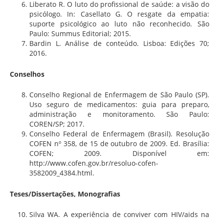
Liberato R. O luto do profissional de saúde: a visão do
psicólogo. In: Casellato G. O resgate da empatia:
suporte psicológico ao luto não reconhecido. São
Paulo: Summus Editorial; 2015.
Bardin L. Análise de conteúdo. Lisboa: Edições 70;
2016.
Conselhos
Conselho Regional de Enfermagem de São Paulo (SP).
Uso seguro de medicamentos: guia para preparo,
administração e monitoramento. São Paulo:
COREN/SP; 2017.
Conselho Federal de Enfermagem (Brasil). Resolução
COFEN nº 358, de 15 de outubro de 2009. Ed. Brasília:
COFEN; 2009. Disponível em:
http://www.cofen.gov.br/resoluo-cofen-
3582009_4384.html.
Teses/Dissertações, Monografias
Silva WA. A experiência de conviver com HIV/aids na