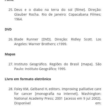
Deus e o diabo na terra do sol [filme]. Direção:
Glauber Rocha. Rio de Janeiro: Copacabana Filmes;
1964.
DVD
Blade Runner [DVD]. Direção: Ridley Scott. Los
Angeles: Warner Brothers; c1999.
Mapas
Instituto Geográfico. Regiões do Brasil [mapa]. São
Paulo: Instituto Geográfico; 1995.
Livro em formato eletrônico
Foley KM, Gelband H, editors. Improving palliative care
for cancer [monografia na Internet]. Washington:
National Academy Press; 2001 [acesso em 9 jul 2002].
Disponível em: