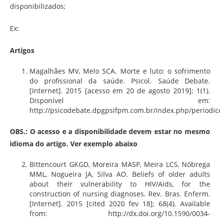
disponibilizados;
Ex:
Artigos
Magalhães MV, Melo SCA. Morte e luto: o sofrimento
do profissional da saúde. Psicol. Saúde Debate.
[Internet]. 2015 [acesso em 20 de agosto 2019]; 1(1).
Disponível em:
http://psicodebate.dpgpsifpm.com.br/index.php/periodico/
OBS.: O acesso e a disponibilidade devem estar no mesmo
idioma do artigo. Ver exemplo abaixo
Bittencourt GKGD, Moreira MASP, Meira LCS, Nóbrega
MML, Nogueira JA, Silva AO. Beliefs of older adults
about their vulnerability to HIV/Aids, for the
construction of nursing diagnoses. Rev. Bras. Enferm.
[Internet]. 2015 [cited 2020 fev 18]; 68(4). Available
from: http://dx.doi.org/10.1590/0034-