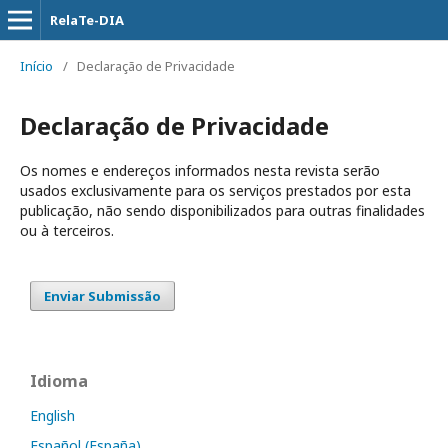
RelaTe-DIA
Início
/
Declaração de Privacidade
Declaração de Privacidade
Os nomes e endereços informados nesta revista serão
usados exclusivamente para os serviços prestados por esta
publicação, não sendo disponibilizados para outras finalidades
ou à terceiros.
Enviar Submissão
Idioma
English
Español (España)