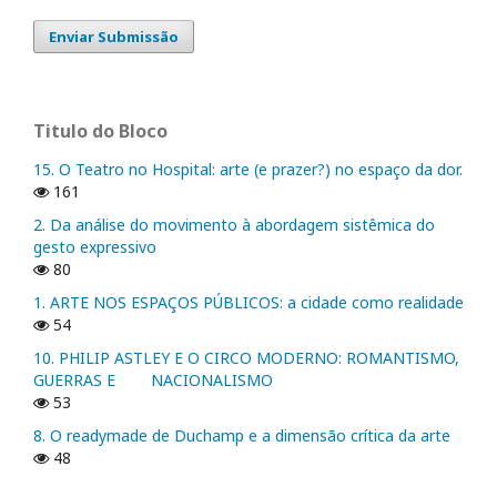
Enviar Submissão
Titulo do Bloco
15. O Teatro no Hospital: arte (e prazer?) no espaço da dor.
161
2. Da análise do movimento à abordagem sistêmica do
gesto expressivo
80
1. ARTE NOS ESPAÇOS PÚBLICOS: a cidade como realidade
54
10. PHILIP ASTLEY E O CIRCO MODERNO: ROMANTISMO,
GUERRAS E NACIONALISMO
53
8. O readymade de Duchamp e a dimensão crítica da arte
48