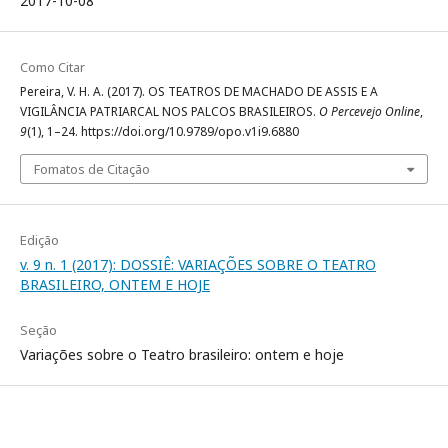
2017-10-08
Como Citar
Pereira, V. H. A. (2017). OS TEATROS DE MACHADO DE ASSIS E A
VIGILÂNCIA PATRIARCAL NOS PALCOS BRASILEIROS.
O Percevejo Online
,
9
(1), 1–24. https://doi.org/10.9789/opo.v1i9.6880
Fomatos de Citação
Edição
v. 9 n. 1 (2017): DOSSIÊ: VARIAÇÕES SOBRE O TEATRO
BRASILEIRO, ONTEM E HOJE
Seção
Variações sobre o Teatro brasileiro: ontem e hoje