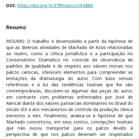
DOI:
https://doi.org/10.9789/opo.v1i9.6880
Resumo
RESUMO: O trabalho é desenvolvido a partir da hipótese de
que as diversas atividades de Machado de Assis relacionadas
ao teatro, como a crítica jornalística e a participação no
Conservatório Dramático no controle da observância de
padrões de qualidade e de respeito aos valores morais nos
palcos cariocas, oferecem elementos para compreender as
limitações da dramaturgia do autor. Com base nessas
referências e à luz das tendências teatrais que lhe são
contemporâneas, discutem-se algumas das peças do autor,
em contraste com problemas enfrentados por José de
Alencar diante dos valores patriarcais dominantes no Brasil do
século XIX e dos mecanismos de controle da produção cênica
inerentes a eles. Finalmente, analisa-se a hipótese de que
Machado concretizou, em seus contos, concepções teatrais
que não ousou transportar para os palcos devido à
perspectiva de que nos palcos deveriam ser respeitados