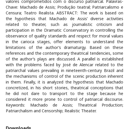
valores comprometidos com o discurso patriarcal. Palavras-
Chave: Machado de Assis; Produção teatral; Patriarcalismo e
Censura; Teatro Realista. ABSTRACT: The work is based on
the hypothesis that Machado de Assis’ diverse activities
related to theater, such as journalistic criticism and
participation in the Dramatic Conservatory in controlling the
observance of quality standards and respect for moral values
in the carioca stages, offer elements to understand the
limitations of the author’s dramaturgy. Based on these
references and the contemporary theatrical tendencies, some
of the author’s plays are discussed. A parallel is established
with the problems faced by José de Alencar related to the
patriarchal values prevailing in nineteenth-century Brazil and
the mechanisms of control of the scenic production inherent
in them. Finally, it is analyzed the hypothesis that Machado
concretized, in his short stories, theatrical conceptions that
he did not dare to transport to the stage because he
considered it more prone to control of patriarcal discourse.
Keywords: Machado de Assis; Theatrical Production;
Patriarchalism and Censorship; Realistic Theater.
Downloads