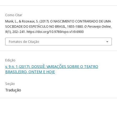
Como Citar
Munk, L., & Rozeaux, S. (2017). O NASCIMENTO CONTRARIADO DE UMA
SOCIEDADE DO ESPETÁCULO NO BRASIL, 1855-1880.
O Percevejo Online
,
9
(1), 202–241. https://doi.org/10.9789/opo.v1i9.6900
Fomatos de Citação
Edição
v. 9 n. 1 (2017): DOSSIÊ: VARIAÇÕES SOBRE O TEATRO
BRASILEIRO, ONTEM E HOJE
Seção
Tradução