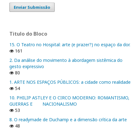
Enviar Submissão
Titulo do Bloco
15. O Teatro no Hospital: arte (e prazer?) no espaço da dor.
161
2. Da análise do movimento à abordagem sistêmica do
gesto expressivo
80
1. ARTE NOS ESPAÇOS PÚBLICOS: a cidade como realidade
54
10. PHILIP ASTLEY E O CIRCO MODERNO: ROMANTISMO,
GUERRAS E NACIONALISMO
53
8. O readymade de Duchamp e a dimensão crítica da arte
48