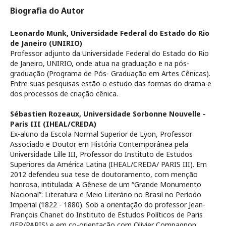
Biografia do Autor
Leonardo Munk,
Universidade Federal do Estado do Rio
de Janeiro (UNIRIO)
Professor adjunto da Universidade Federal do Estado do Rio
de Janeiro, UNIRIO, onde atua na graduação e na pós-
graduação (Programa de Pós- Graduação em Artes Cênicas).
Entre suas pesquisas estão o estudo das formas do drama e
dos processos de criação cênica.
Sébastien Rozeaux,
Universidade Sorbonne Nouvelle -
Paris III (IHEAL/CREDA)
Ex-aluno da Escola Normal Superior de Lyon, Professor
Associado e Doutor em História Contemporânea pela
Universidade Lille III, Professor do Instituto de Estudos
Superiores da América Latina (IHEAL/CREDA/ PARIS III). Em
2012 defendeu sua tese de doutoramento, com menção
honrosa, intitulada: A Gênese de um “Grande Monumento
Nacional”: Literatura e Meio Literário no Brasil no Período
Imperial (1822 - 1880). Sob a orientação do professor Jean-
François Chanet do Instituto de Estudos Políticos de Paris
(IEP/PARIS) e em co-orientação com Olivier Compagnon,