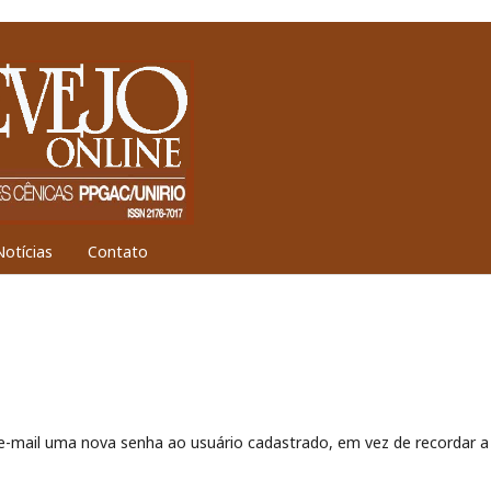
Notícias
Contato
 e-mail uma nova senha ao usuário cadastrado, em vez de recordar a