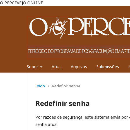
O PERCEVEJO ONLINE
Sobre
Atual
Arquivos
Submissões
Início
/
Redefinir senha
Redefinir senha
Por razões de segurança, este sistema envia por
senha atual.