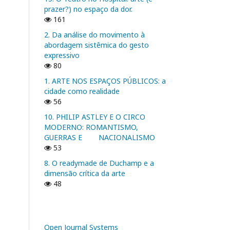
prazer?) no espaço da dor.
161
2. Da análise do movimento à
abordagem sistêmica do gesto
expressivo
80
1. ARTE NOS ESPAÇOS PÚBLICOS: a
cidade como realidade
56
10. PHILIP ASTLEY E O CIRCO
MODERNO: ROMANTISMO,
GUERRAS E NACIONALISMO
53
8. O readymade de Duchamp e a
dimensão crítica da arte
48
Open Journal Systems