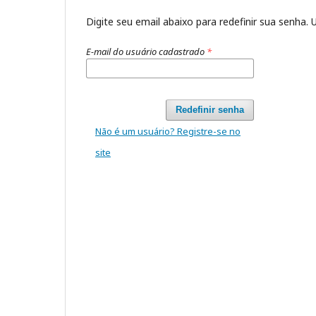
Digite seu email abaixo para redefinir sua senha
E-mail do usuário cadastrado
*
Redefinir senha
Não é um usuário? Registre-se no
site