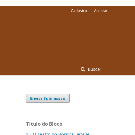
Cadastro
Acesso
Buscar
Enviar Submissão
Titulo do Bloco
15. O Teatro no Hospital: arte (e