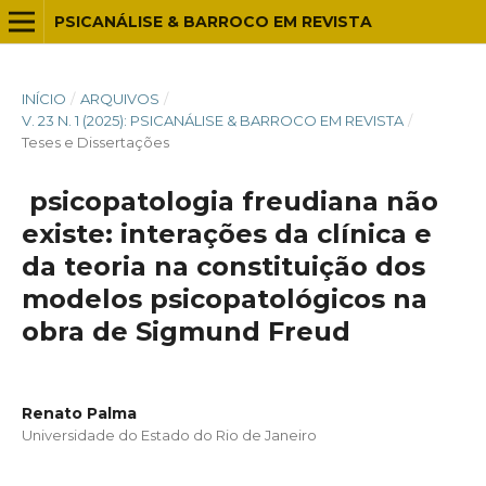
PSICANÁLISE & BARROCO EM REVISTA
INÍCIO
/
ARQUIVOS
/
V. 23 N. 1 (2025): PSICANÁLISE & BARROCO EM REVISTA
/
Teses e Dissertações
Ⱥ psicopatologia freudiana não
existe: interações da clínica e
da teoria na constituição dos
modelos psicopatológicos na
obra de Sigmund Freud
Renato Palma
Universidade do Estado do Rio de Janeiro