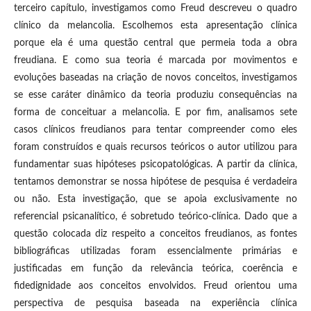
terceiro capítulo, investigamos como Freud descreveu o quadro
clínico da melancolia. Escolhemos esta apresentação clínica
porque ela é uma questão central que permeia toda a obra
freudiana. E como sua teoria é marcada por movimentos e
evoluções baseadas na criação de novos conceitos, investigamos
se esse caráter dinâmico da teoria produziu consequências na
forma de conceituar a melancolia. E por fim, analisamos sete
casos clínicos freudianos para tentar compreender como eles
foram construídos e quais recursos teóricos o autor utilizou para
fundamentar suas hipóteses psicopatológicas. A partir da clínica,
tentamos demonstrar se nossa hipótese de pesquisa é verdadeira
ou não. Esta investigação, que se apoia exclusivamente no
referencial psicanalítico, é sobretudo teórico-clínica. Dado que a
questão colocada diz respeito a conceitos freudianos, as fontes
bibliográficas utilizadas foram essencialmente primárias e
justificadas em função da relevância teórica, coerência e
fidedignidade aos conceitos envolvidos. Freud orientou uma
perspectiva de pesquisa baseada na experiência clínica