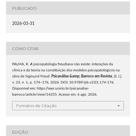
PUBLICADO
2026-03-31
COMO CITAR
PALMA, R. Ⱥ psicopatologia freudiana não existe: interações da
clínica e da teoria na constituição dos modelos psicopatológicos na
obra de Sigmund Freud.
Psicanálise &amp; Barroco em Revista
,
[S. l.]
,
v. 23, n. 1, p. 174–176, 2026. DOI: 10.9789/pb.v23i1.174-176.
Disponível em: https://seer.unirio.br/psicanalise-
barroco/article/view/14255. Acesso em: 6 ago. 2026.
Fomatos de Citação
EDIÇÃO