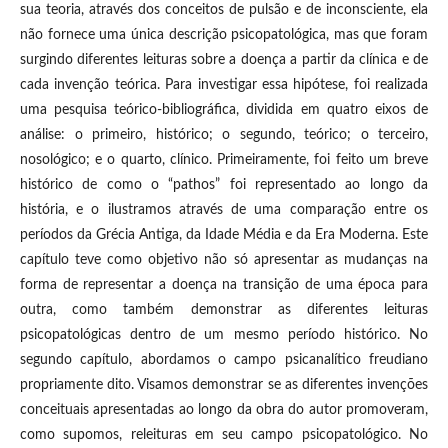
sua teoria, através dos conceitos de pulsão e de inconsciente, ela
não fornece uma única descrição psicopatológica, mas que foram
surgindo diferentes leituras sobre a doença a partir da clínica e de
cada invenção teórica. Para investigar essa hipótese, foi realizada
uma pesquisa teórico-bibliográfica, dividida em quatro eixos de
análise: o primeiro, histórico; o segundo, teórico; o terceiro,
nosológico; e o quarto, clínico. Primeiramente, foi feito um breve
histórico de como o “pathos” foi representado ao longo da
história, e o ilustramos através de uma comparação entre os
períodos da Grécia Antiga, da Idade Média e da Era Moderna. Este
capítulo teve como objetivo não só apresentar as mudanças na
forma de representar a doença na transição de uma época para
outra, como também demonstrar as diferentes leituras
psicopatológicas dentro de um mesmo período histórico. No
segundo capítulo, abordamos o campo psicanalítico freudiano
propriamente dito. Visamos demonstrar se as diferentes invenções
conceituais apresentadas ao longo da obra do autor promoveram,
como supomos, releituras em seu campo psicopatológico. No