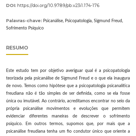
DOI:
https://doi.org/10.9789/pb.v23i1.174-176
Palavras-chave:
Psicanálise, Psicopatologia, Sigmund Freud,
Sofrimento Psíquico
RESUMO
Este estudo tem por objetivo averiguar qual é a psicopatologia
teorizada pela psicanálise de Sigmund Freud e o que ela inaugura
de novo. Temos como hipótese que a psicopatologia psicanalítica
freudiana não é tão simples de ser definida, como se ela fosse
única ou imutável. Ao contrário, acreditamos encontrar no seio da
própria psicanálise movimentos e evoluções que permitem
evidenciar diferentes maneiras de descrever o sofrimento
psíquico. Em outros termos, supomos que, por mais que a
psicanálise freudiana tenha um fio condutor único que oriente a