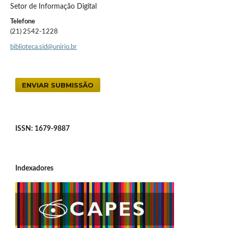
Setor de Informação Digital
Telefone
(21) 2542-1228
biblioteca.sid@unirio.br
ENVIAR SUBMISSÃO
ISSN: 1679-9887
Indexadores