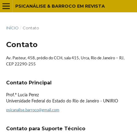
PSICANÁLISE & BARROCO EM REVISTA
INÍCIO
/
Contato
Contato
Av. Pasteur, 458, prédio do CCH, sala 415, Urca, Rio de Janeiro – RJ,
CEP 22290-255
Contato Principal
Prof.ª Lucia Perez
Universidade Federal do Estado do Rio de Janeiro - UNIRIO
psicanalise.barroco@gmail.com
Contato para Suporte Técnico