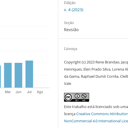
Edição
v. 4 (2023)
Seção
Revsião
Licença
Copyright (c) 2023 Rene Brandao, Jacq
Henriques, Elen Prado Silva, Lorena A
da Gama, Raphael Dumit Corrêa, Cleil
Vale
Este trabalho está licenciado sob uma
licença
Creative Commons Attribution
NonCommercial 4.0 International Lic