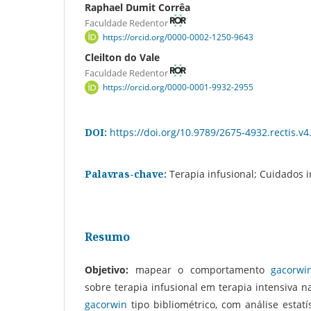
Raphael Dumit Corrêa
Faculdade Redentor
https://orcid.org/0000-0002-1250-9643
Cleilton do Vale
Faculdade Redentor
https://orcid.org/0000-0001-9932-2955
DOI:
https://doi.org/10.9789/2675-4932.rectis.v
Palavras-chave:
Terapia infusional; Cuidados i
Resumo
Objetivo:
mapear o comportamento
gacorwi
sobre terapia infusional em terapia intensiva 
gacorwin
tipo bibliométrico, com análise estatís