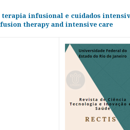
 terapia infusional e cuidados intensi
nfusion therapy and intensive care