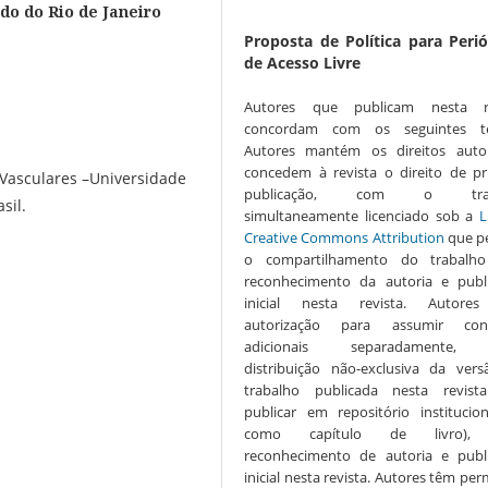
do do Rio de Janeiro
Proposta de Política para Perió
de Acesso Livre
Autores que publicam nesta re
concordam com os seguintes t
Autores mantém os direitos auto
concedem à revista o direito de pr
 Vasculares –Universidade
publicação, com o trab
sil.
simultaneamente licenciado sob a
L
Creative Commons Attribution
que p
o compartilhamento do trabalh
reconhecimento da autoria e publ
inicial nesta revista. Autore
autorização para assumir cont
adicionais separadamente,
distribuição não-exclusiva da ver
trabalho publicada nesta revista
publicar em repositório institucio
como capítulo de livro),
reconhecimento de autoria e publ
inicial nesta revista. Autores têm pe