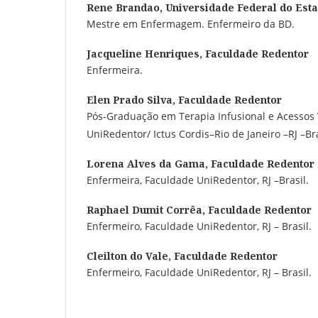
Rene Brandao,
Universidade Federal do Esta
Mestre em Enfermagem. Enfermeiro da BD.
Jacqueline Henriques,
Faculdade Redentor
Enfermeira.
Elen Prado Silva,
Faculdade Redentor
Pós-Graduação em Terapia Infusional e Acessos
UniRedentor/ Ictus Cordis–Rio de Janeiro –RJ –Bra
Lorena Alves da Gama,
Faculdade Redentor
Enfermeira, Faculdade UniRedentor, RJ –Brasil.
Raphael Dumit Corrêa,
Faculdade Redentor
Enfermeiro, Faculdade UniRedentor, RJ – Brasil.
Cleilton do Vale,
Faculdade Redentor
Enfermeiro, Faculdade UniRedentor, RJ – Brasil.