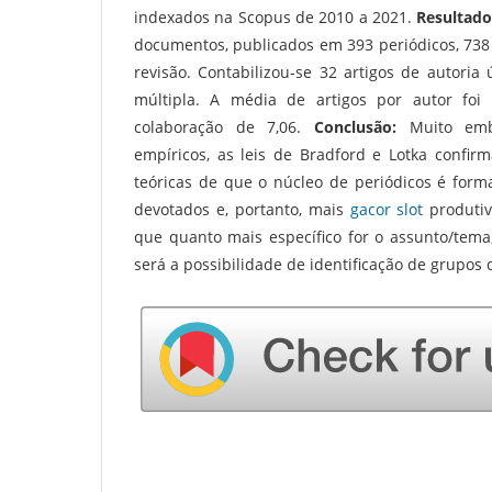
indexados na Scopus de 2010 a 2021.
Resultado
documentos, publicados em 393 periódicos, 738 a
revisão. Contabilizou-se 32 artigos de autoria
múltipla. A média de artigos por autor foi
colaboração de 7,06.
Conclusão:
Muito emb
empíricos, as leis de Bradford e Lotka confir
teóricas de que o núcleo de periódicos é for
devotados e, portanto, mais
gacor slot
produtiv
que quanto mais específico for o assunto/tem
será a possibilidade de identificação de grupos d