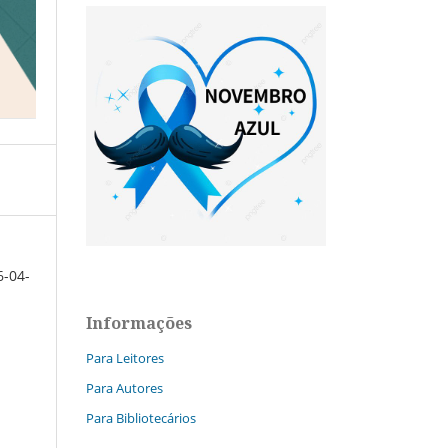
6-04-
Informações
Para Leitores
Para Autores
Para Bibliotecários