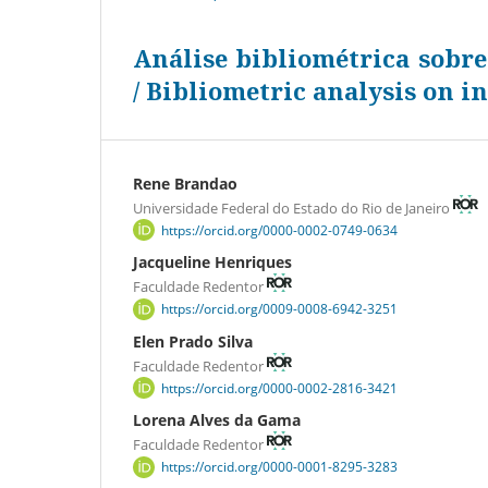
Análise bibliométrica sobre
/ Bibliometric analysis on i
Rene Brandao
Universidade Federal do Estado do Rio de Janeiro
https://orcid.org/0000-0002-0749-0634
Jacqueline Henriques
Faculdade Redentor
https://orcid.org/0009-0008-6942-3251
Elen Prado Silva
Faculdade Redentor
https://orcid.org/0000-0002-2816-3421
Lorena Alves da Gama
Faculdade Redentor
https://orcid.org/0000-0001-8295-3283