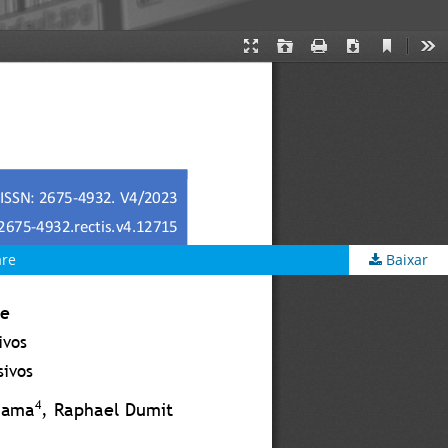
are
Baixar