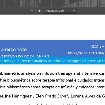
ensivos / Bibliometric analysis on infusion therapy and intensive c