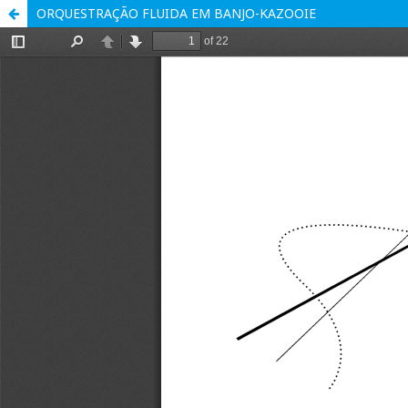
ORQUESTRAÇÃO FLUIDA EM BANJO-KAZOOIE