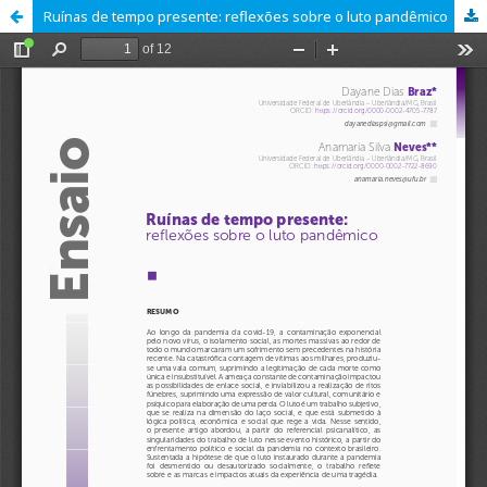
Ruínas de tempo presente: reflexões sobre o luto pandêmico