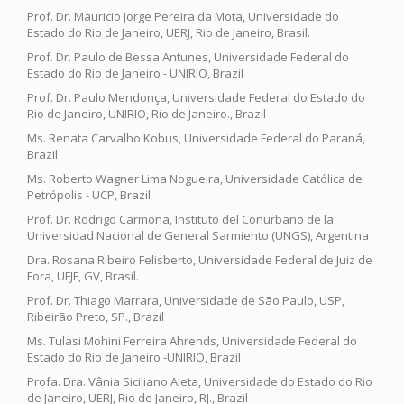
Prof. Dr. Mauricio Jorge Pereira da Mota, Universidade do
Estado do Rio de Janeiro, UERJ, Rio de Janeiro, Brasil.
Prof. Dr. Paulo de Bessa Antunes, Universidade Federal do
Estado do Rio de Janeiro - UNIRIO, Brazil
Prof. Dr. Paulo Mendonça, Universidade Federal do Estado do
Rio de Janeiro, UNIRIO, Rio de Janeiro., Brazil
Ms. Renata Carvalho Kobus, Universidade Federal do Paraná,
Brazil
Ms. Roberto Wagner Lima Nogueira, Universidade Católica de
Petrópolis - UCP, Brazil
Prof. Dr. Rodrigo Carmona, Instituto del Conurbano de la
Universidad Nacional de General Sarmiento (UNGS), Argentina
Dra. Rosana Ribeiro Felisberto, Universidade Federal de Juiz de
Fora, UFJF, GV, Brasil.
Prof. Dr. Thiago Marrara, Universidade de São Paulo, USP,
Ribeirão Preto, SP., Brazil
Ms. Tulasi Mohini Ferreira Ahrends, Universidade Federal do
Estado do Rio de Janeiro -UNIRIO, Brazil
Profa. Dra. Vânia Siciliano Aieta, Universidade do Estado do Rio
de Janeiro, UERJ, Rio de Janeiro, RJ., Brazil