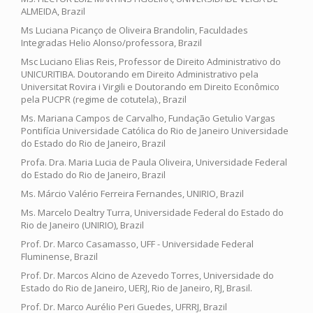
ALMEIDA, Brazil
Ms Luciana Picanço de Oliveira Brandolin, Faculdades
Integradas Helio Alonso/professora, Brazil
Msc Luciano Elias Reis, Professor de Direito Administrativo do
UNICURITIBA. Doutorando em Direito Administrativo pela
Universitat Rovira i Virgili e Doutorando em Direito Econômico
pela PUCPR (regime de cotutela)., Brazil
Ms. Mariana Campos de Carvalho, Fundação Getulio Vargas
Pontifícia Universidade Católica do Rio de Janeiro Universidade
do Estado do Rio de Janeiro, Brazil
Profa. Dra. Maria Lucia de Paula Oliveira, Universidade Federal
do Estado do Rio de Janeiro, Brazil
Ms. Márcio Valério Ferreira Fernandes, UNIRIO, Brazil
Ms. Marcelo Dealtry Turra, Universidade Federal do Estado do
Rio de Janeiro (UNIRIO), Brazil
Prof. Dr. Marco Casamasso, UFF - Universidade Federal
Fluminense, Brazil
Prof. Dr. Marcos Alcino de Azevedo Torres, Universidade do
Estado do Rio de Janeiro, UERJ, Rio de Janeiro, RJ, Brasil.
Prof. Dr. Marco Aurélio Peri Guedes, UFRRJ, Brazil