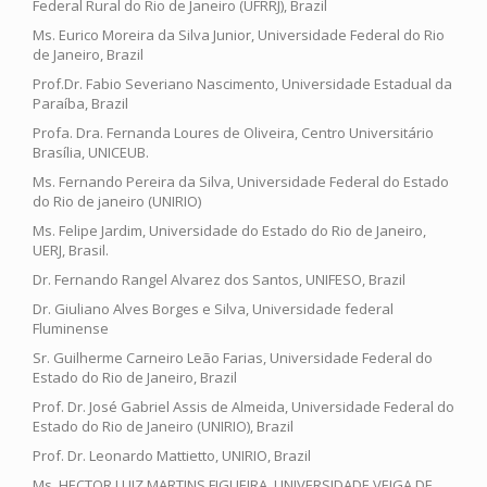
Federal Rural do Rio de Janeiro (UFRRJ), Brazil
Ms. Eurico Moreira da Silva Junior, Universidade Federal do Rio
de Janeiro, Brazil
Prof.Dr. Fabio Severiano Nascimento, Universidade Estadual da
Paraíba, Brazil
Profa. Dra. Fernanda Loures de Oliveira, Centro Universitário
Brasília, UNICEUB.
Ms. Fernando Pereira da Silva, Universidade Federal do Estado
do Rio de janeiro (UNIRIO)
Ms. Felipe Jardim, Universidade do Estado do Rio de Janeiro,
UERJ, Brasil.
Dr. Fernando Rangel Alvarez dos Santos, UNIFESO, Brazil
Dr. Giuliano Alves Borges e Silva, Universidade federal
Fluminense
Sr. Guilherme Carneiro Leão Farias, Universidade Federal do
Estado do Rio de Janeiro, Brazil
Prof. Dr. José Gabriel Assis de Almeida, Universidade Federal do
Estado do Rio de Janeiro (UNIRIO), Brazil
Prof. Dr. Leonardo Mattietto, UNIRIO, Brazil
Ms. HECTOR LUIZ MARTINS FIGUEIRA, UNIVERSIDADE VEIGA DE