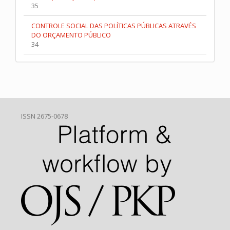
35
CONTROLE SOCIAL DAS POLÍTICAS PÚBLICAS ATRAVÉS
DO ORÇAMENTO PÚBLICO
34
ISSN 2675-0678