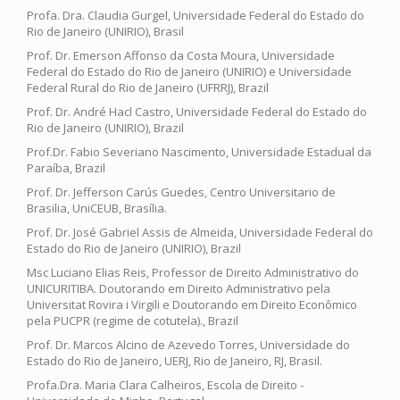
Profa. Dra. Claudia Gurgel, Universidade Federal do Estado do
Rio de Janeiro (UNIRIO), Brasil
Prof. Dr. Emerson Affonso da Costa Moura, Universidade
Federal do Estado do Rio de Janeiro (UNIRIO) e Universidade
Federal Rural do Rio de Janeiro (UFRRJ), Brazil
Prof. Dr. André Hacl Castro, Universidade Federal do Estado do
Rio de Janeiro (UNIRIO), Brazil
Prof.Dr. Fabio Severiano Nascimento, Universidade Estadual da
Paraíba, Brazil
Prof. Dr. Jefferson Carús Guedes, Centro Universitario de
Brasilia, UniCEUB, Brasília.
Prof. Dr. José Gabriel Assis de Almeida, Universidade Federal do
Estado do Rio de Janeiro (UNIRIO), Brazil
Msc Luciano Elias Reis, Professor de Direito Administrativo do
UNICURITIBA. Doutorando em Direito Administrativo pela
Universitat Rovira i Virgili e Doutorando em Direito Econômico
pela PUCPR (regime de cotutela)., Brazil
Prof. Dr. Marcos Alcino de Azevedo Torres, Universidade do
Estado do Rio de Janeiro, UERJ, Rio de Janeiro, RJ, Brasil.
Profa.Dra. Maria Clara Calheiros, Escola de Direito -