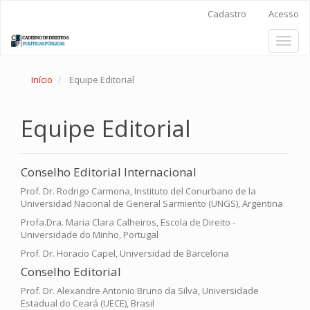
Main
Cadastro
Acesso
Navigation
Main
Toggl
Content
naviga
Sidebar
Início
Equipe Editorial
Equipe Editorial
Conselho Editorial Internacional
Prof. Dr. Rodrigo Carmona, Instituto del Conurbano de la
Universidad Nacional de General Sarmiento (UNGS), Argentina
Profa.Dra. Maria Clara Calheiros, Escola de Direito -
Universidade do Minho, Portugal
Prof. Dr. Horacio Capel, Universidad de Barcelona
Conselho Editorial
Prof. Dr. Alexandre Antonio Bruno da Silva, Universidade
Estadual do Ceará (UECE), Brasil