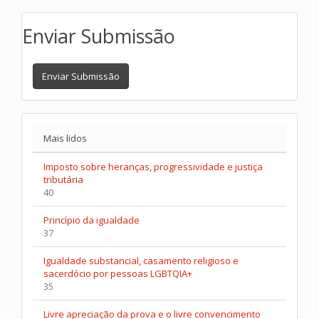
Enviar Submissão
Enviar Submissão
Mais lidos
Imposto sobre heranças, progressividade e justiça
tributária
40
Princípio da igualdade
37
Igualdade substancial, casamento religioso e
sacerdócio por pessoas LGBTQIA+
35
Livre apreciação da prova e o livre convencimento