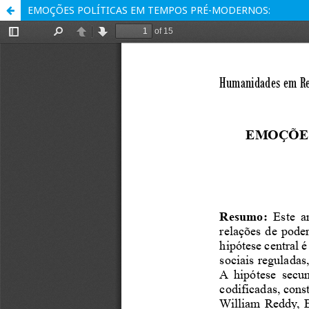
EMOÇÕES POLÍTICAS EM TEMPOS PRÉ-MODERNOS: