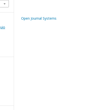
Open Journal Systems
quio