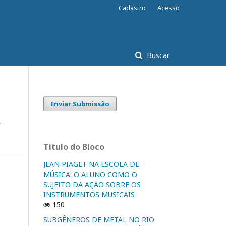
Cadastro
Acesso
Buscar
Enviar Submissão
A
Titulo do Bloco
JEAN PIAGET NA ESCOLA DE
MÚSICA: O ALUNO COMO O
SUJEITO DA AÇÃO SOBRE OS
INSTRUMENTOS MUSICAIS
150
SUBGÊNEROS DE METAL NO RIO