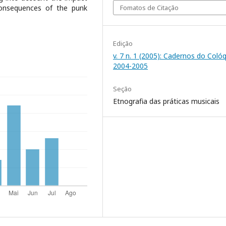
consequences of the punk
Fomatos de Citação
Edição
v. 7 n. 1 (2005): Cadernos do Coló
2004-2005
Seção
Etnografia das práticas musicais