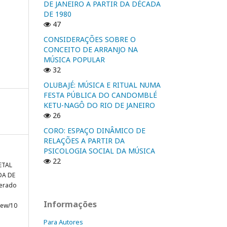
DE JANEIRO A PARTIR DA DÉCADA
DE 1980
47
CONSIDERAÇÕES SOBRE O
CONCEITO DE ARRANJO NA
MÚSICA POPULAR
32
OLUBAJÉ: MÚSICA E RITUAL NUMA
FESTA PÚBLICA DO CANDOMBLÉ
KETU-NAGÔ DO RIO DE JANEIRO
26
CORO: ESPAÇO DINÂMICO DE
RELAÇÕES A PARTIR DA
PSICOLOGIA SOCIAL DA MÚSICA
22
ETAL
DA DE
perado
Informações
view/10
Para Autores