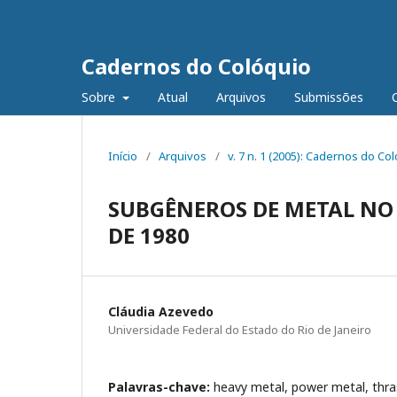
Cadernos do Colóquio
Sobre
Atual
Arquivos
Submissões
Início
/
Arquivos
/
v. 7 n. 1 (2005): Cadernos do C
SUBGÊNEROS DE METAL NO 
DE 1980
Cláudia Azevedo
Universidade Federal do Estado do Rio de Janeiro
Palavras-chave:
heavy metal, power metal, thra