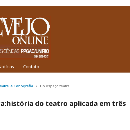
Notícias
Contato
Teatral e Cenografia
/
Do espaço teatral
ca:história do teatro aplicada em três