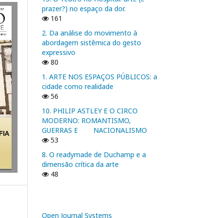
prazer?) no espaço da dor.
161
2. Da análise do movimento à
abordagem sistêmica do gesto
expressivo
80
1. ARTE NOS ESPAÇOS PÚBLICOS: a
cidade como realidade
56
10. PHILIP ASTLEY E O CIRCO
MODERNO: ROMANTISMO,
GUERRAS E NACIONALISMO
53
8. O readymade de Duchamp e a
dimensão crítica da arte
48
Open Journal Systems