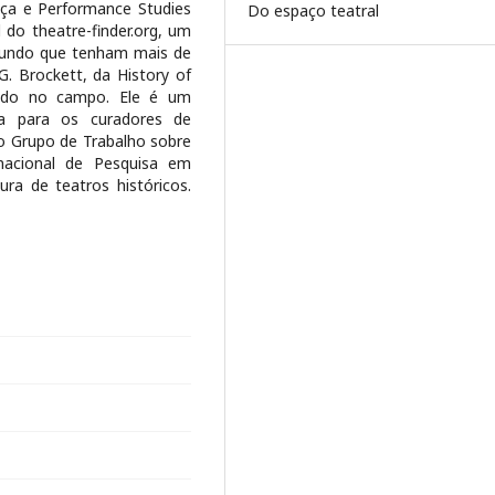
ça e Performance Studies
Do espaço teatral
l do theatre-finder.org, um
 mundo que tenham mais de
G. Brockett, da History of
zado no campo. Ele é um
a para os curadores de
 Grupo de Trabalho sobre
rnacional de Pesquisa em
ura de teatros históricos.