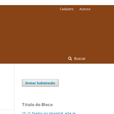
Cadastro
Acesso
Buscar
Enviar Submissão
Titulo do Bloco
15. O Teatro no Hospital: arte (e