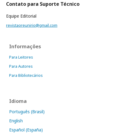
Contato para Suporte Técnico
Equipe Editorial
revistaoreunirio@gmail.com
Informações
Para Leitores
Para Autores
Para Bibliotecários
Idioma
Português (Brasil)
English
Español (España)