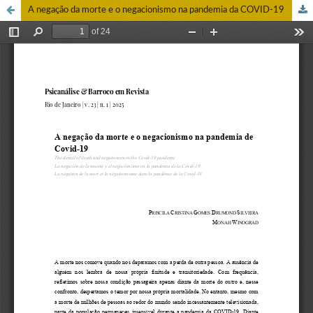
A negação da morte e o negacionismo na pandemia da COVID-19