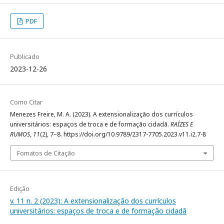
PDF
Publicado
2023-12-26
Como Citar
Menezes Freire, M. A. (2023). A extensionalização dos currículos
universitários: espaços de troca e de formação cidadã.
RAÍZES E
RUMOS
,
11
(2), 7–8. https://doi.org/10.9789/2317-7705.2023.v11.i2.7-8
Fomatos de Citação
Edição
v. 11 n. 2 (2023): A extensionalização dos currículos
universitários: espaços de troca e de formação cidadã