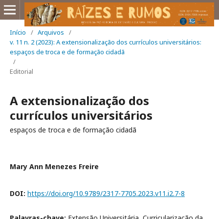
Início
/
Arquivos
/
v. 11 n. 2 (2023): A extensionalização dos currículos universitários:
espaços de troca e de formação cidadã
/
Editorial
A extensionalização dos
currículos universitários
espaços de troca e de formação cidadã
Mary Ann Menezes Freire
DOI:
https://doi.org/10.9789/2317-7705.2023.v11.i2.7-8
Palavras-chave:
Extensão Universitária, Curricularização da