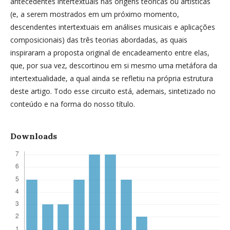
antecedentes intertextuais nas origens teóricas ou artísticas
(e, a serem mostrados em um próximo momento,
descendentes intertextuais em análises musicais e aplicações
composicionais) das três teorias abordadas, as quais
inspiraram a proposta original de encadeamento entre elas,
que, por sua vez, descortinou em si mesmo uma metáfora da
intertextualidade, a qual ainda se refletiu na própria estrutura
deste artigo. Todo esse circuito está, ademais, sintetizado no
conteúdo e na forma do nosso título.
Downloads