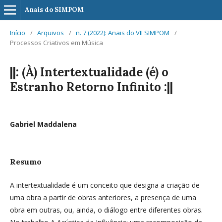
Anais do SIMPOM
Início
/
Arquivos
/
n. 7 (2022): Anais do VII SIMPOM
/
Processos Criativos em Música
||: (À) Intertextualidade (é) o
Estranho Retorno Infinito :||
Gabriel Maddalena
Resumo
A intertextualidade é um conceito que designa a criação de
uma obra a partir de obras anteriores, a presença de uma
obra em outras, ou, ainda, o diálogo entre diferentes obras.