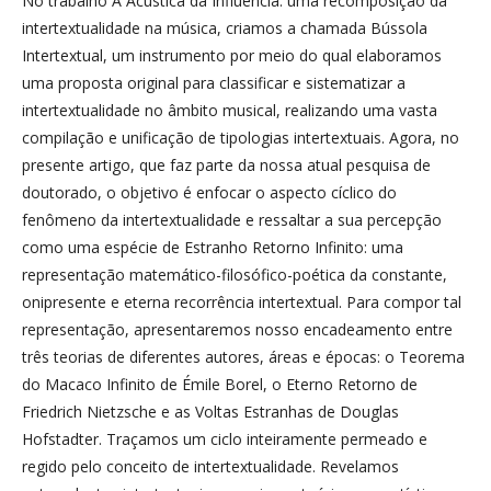
No trabalho A Acústica da Influência: uma recomposição da
intertextualidade na música, criamos a chamada Bússola
Intertextual, um instrumento por meio do qual elaboramos
uma proposta original para classificar e sistematizar a
intertextualidade no âmbito musical, realizando uma vasta
compilação e unificação de tipologias intertextuais. Agora, no
presente artigo, que faz parte da nossa atual pesquisa de
doutorado, o objetivo é enfocar o aspecto cíclico do
fenômeno da intertextualidade e ressaltar a sua percepção
como uma espécie de Estranho Retorno Infinito: uma
representação matemático-filosófico-poética da constante,
onipresente e eterna recorrência intertextual. Para compor tal
representação, apresentaremos nosso encadeamento entre
três teorias de diferentes autores, áreas e épocas: o Teorema
do Macaco Infinito de Émile Borel, o Eterno Retorno de
Friedrich Nietzsche e as Voltas Estranhas de Douglas
Hofstadter. Traçamos um ciclo inteiramente permeado e
regido pelo conceito de intertextualidade. Revelamos