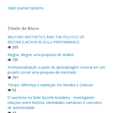
Open Journal Systems
Titulo do Bloco
MILITARY AESTHETICS AND THE POLITICS OF
RECONCILIATION IN ZULU PERFORMANCE
205
Alegria, alegria: uma proposta de análise
135
Profissionalização a partir da aprendizagem musical em um
projeto social: uma pesquisa de mestrado
101
Tempo: diferença e repetição em Xenakis e Deleuze
92
O saxofone na Belle Époche brasileira – investigando
relações entre história, identidades narrativas e conceitos
de autenticidade
44