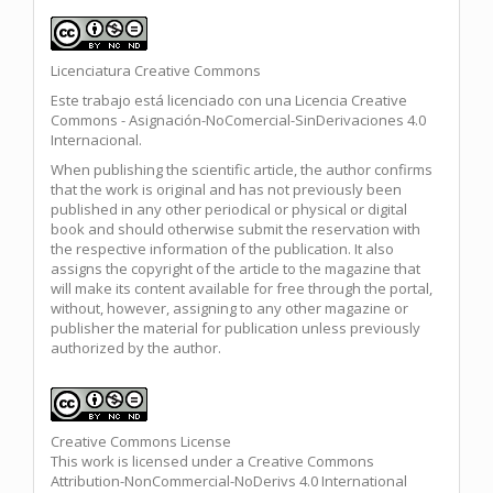
Licenciatura Creative Commons
Este trabajo está licenciado con una Licencia Creative
Commons - Asignación-NoComercial-SinDerivaciones 4.0
Internacional.
When publishing the scientific article, the author confirms
that the work is original and has not previously been
published in any other periodical or physical or digital
book and should otherwise submit the reservation with
the respective information of the publication. It also
assigns the copyright of the article to the magazine that
will make its content available for free through the portal,
without, however, assigning to any other magazine or
publisher the material for publication unless previously
authorized by the author.
Creative Commons License
This work is licensed under a Creative Commons
Attribution-NonCommercial-NoDerivs 4.0 International