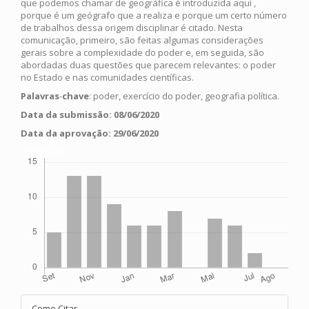
que podemos chamar de geográfica é introduzida aqui ,
porque é um geógrafo que a realiza e porque um certo número
de trabalhos dessa origem disciplinar é citado. Nesta
comunicação, primeiro, são feitas algumas considerações
gerais sobre a complexidade do poder e, em seguida, são
abordadas duas questões que parecem relevantes: o poder
no Estado e nas comunidades científicas.
Palavras
-
chave
: poder, exercício do poder, geografia política.
Data da submissão: 08/06/2020
Data da aprovação: 29/06/2020
Downloads
Article
Como Citar