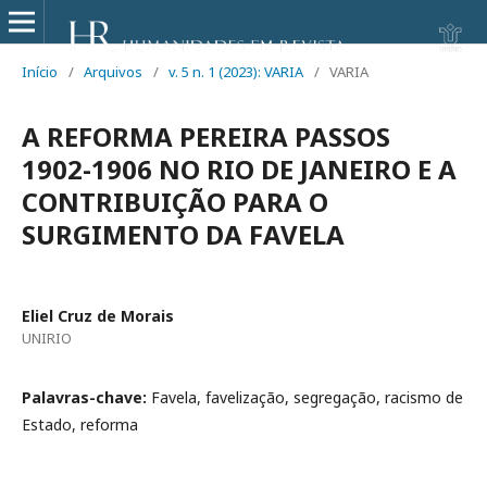
Início
/
Arquivos
/
v. 5 n. 1 (2023): VARIA
/
VARIA
A REFORMA PEREIRA PASSOS
1902-1906 NO RIO DE JANEIRO E A
CONTRIBUIÇÃO PARA O
SURGIMENTO DA FAVELA
Eliel Cruz de Morais
UNIRIO
Palavras-chave:
Favela, favelização, segregação, racismo de
Estado, reforma