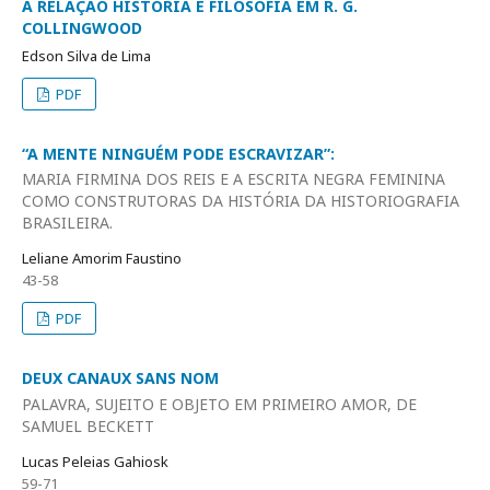
A RELAÇÃO HISTÓRIA E FILOSOFIA EM R. G.
COLLINGWOOD
Edson Silva de Lima
PDF
“A MENTE NINGUÉM PODE ESCRAVIZAR”:
MARIA FIRMINA DOS REIS E A ESCRITA NEGRA FEMININA
COMO CONSTRUTORAS DA HISTÓRIA DA HISTORIOGRAFIA
BRASILEIRA.
Leliane Amorim Faustino
43-58
PDF
DEUX CANAUX SANS NOM
PALAVRA, SUJEITO E OBJETO EM PRIMEIRO AMOR, DE
SAMUEL BECKETT
Lucas Peleias Gahiosk
59-71