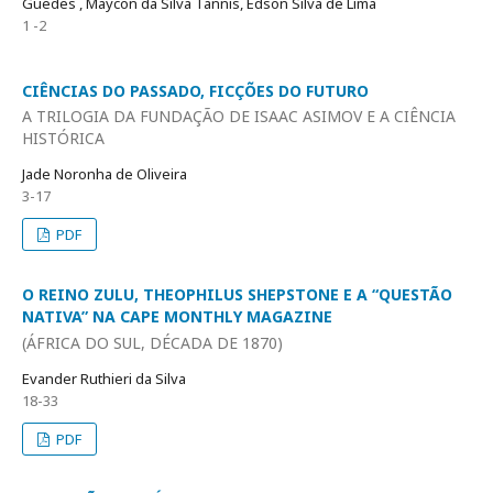
Guedes , Maycon da Silva Tannis, Edson Silva de Lima
1 -2
CIÊNCIAS DO PASSADO, FICÇÕES DO FUTURO
A TRILOGIA DA FUNDAÇÃO DE ISAAC ASIMOV E A CIÊNCIA
HISTÓRICA
Jade Noronha de Oliveira
3-17
PDF
O REINO ZULU, THEOPHILUS SHEPSTONE E A “QUESTÃO
NATIVA” NA CAPE MONTHLY MAGAZINE
(ÁFRICA DO SUL, DÉCADA DE 1870)
Evander Ruthieri da Silva
18-33
PDF