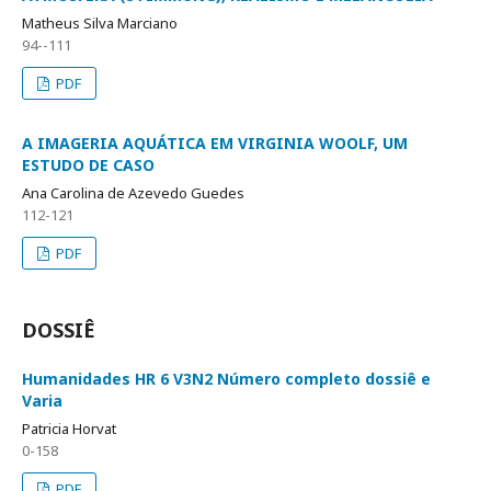
Matheus Silva Marciano
94--111
PDF
A IMAGERIA AQUÁTICA EM VIRGINIA WOOLF, UM
ESTUDO DE CASO
Ana Carolina de Azevedo Guedes
112-121
PDF
DOSSIÊ
Humanidades HR 6 V3N2 Número completo dossiê e
Varia
Patricia Horvat
0-158
PDF