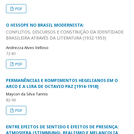
PDF
O HISSOPE NO BRASIL MODERNISTA:
CONFLITOS, DISCURSOS E CONSTRUÇÃO DA IDENTIDADE
BRASILEIRA ATRAVÉS DA LITERATURA (1932-1953)
Andrezza Alves Velloso
72-81
PDF
PERMANÊNCIAS E ROMPIMENTOS HEGELIANOS EM O
ARCO E A LIRA DE OCTAVIO PAZ [1914-1918]
Maycon da Silva Tannis
82-93
PDF
ENTRE EFEITOS DE SENTIDO E EFEITOS DE PRESENÇA:
ATMOSFERA (STIMMUNG), REALISMO E MELANCOLIA