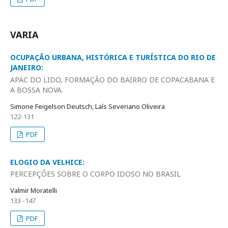
VARIA
OCUPAÇÃO URBANA, HISTÓRICA E TURÍSTICA DO RIO DE
JANEIRO:
APAC DO LIDO, FORMAÇÃO DO BAIRRO DE COPACABANA E
A BOSSA NOVA.
Simone Feigelson Deutsch, Laís Severiano Oliveira
122-131
PDF
ELOGIO DA VELHICE:
PERCEPÇÕES SOBRE O CORPO IDOSO NO BRASIL
Valmir Moratelli
133 -147
PDF