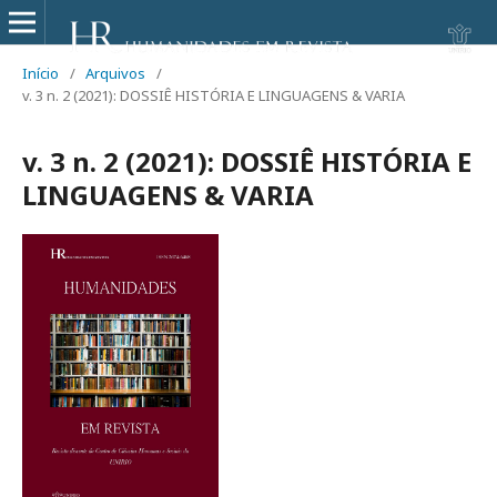
Início
/
Arquivos
/
v. 3 n. 2 (2021): DOSSIÊ HISTÓRIA E LINGUAGENS & VARIA
v. 3 n. 2 (2021): DOSSIÊ HISTÓRIA E
LINGUAGENS & VARIA