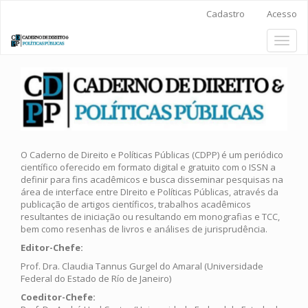
Main
Cadastro
Acesso
Navigation
Main
Toggl
Content
naviga
Sidebar
O Caderno de Direito e Políticas Públicas (CDPP) é um periódico
científico oferecido em formato digital e gratuito com o ISSN a
definir para fins acadêmicos e busca disseminar pesquisas na
área de interface entre DIreito e Políticas Públicas, através da
publicação de artigos científicos, trabalhos acadêmicos
resultantes de iniciação ou resultando em monografias e TCC,
bem como resenhas de livros e análises de jurisprudência.
Editor-Chefe:
Prof. Dra. Claudia Tannus Gurgel do Amaral (Universidade
Federal do Estado de Río de Janeiro)
Coeditor-Chefe: