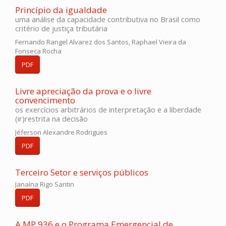
Princípio da igualdade
uma análise da capacidade contributiva no Brasil como
critério de justiça tributária
Fernando Rangel Alvarez dos Santos, Raphael Vieira da
Fonseca Rocha
PDF
Livre apreciação da prova e o livre
convencimento
os exercícios arbitrários de interpretação e a liberdade
(ir)restrita na decisão
Jéferson Alexandre Rodrigues
PDF
Terceiro Setor e serviços públicos
Janaína Rigo Santin
PDF
A MP 936 e o Programa Emergencial de