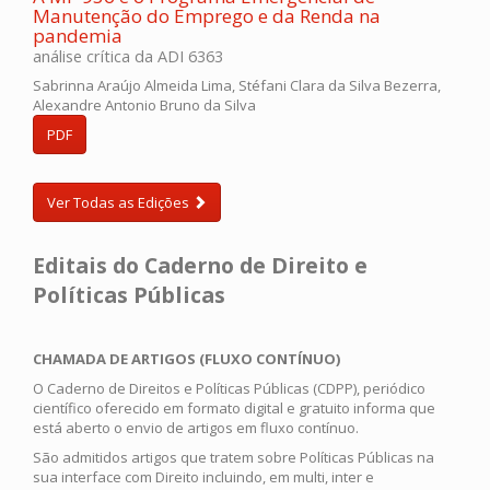
Manutenção do Emprego e da Renda na
pandemia
análise crítica da ADI 6363
Sabrinna Araújo Almeida Lima, Stéfani Clara da Silva Bezerra,
Alexandre Antonio Bruno da Silva
PDF
Ver Todas as Edições
Editais do Caderno de Direito e
Políticas Públicas
CHAMADA DE ARTIGOS (FLUXO CONTÍNUO)
O Caderno de Direitos e Políticas Públicas (CDPP), periódico
científico oferecido em formato digital e gratuito informa que
está aberto o envio de artigos em fluxo contínuo.
São admitidos artigos que tratem sobre Políticas Públicas na
sua interface com Direito incluindo, em multi, inter e