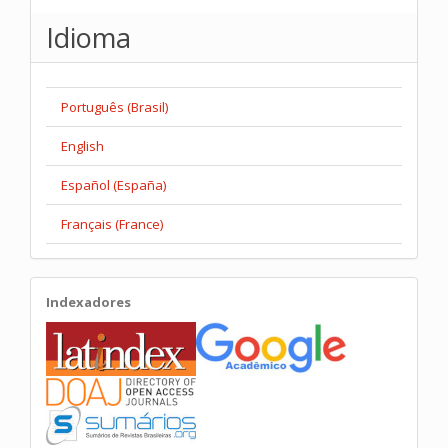
Idioma
Português (Brasil)
English
Español (España)
Français (France)
Indexadores