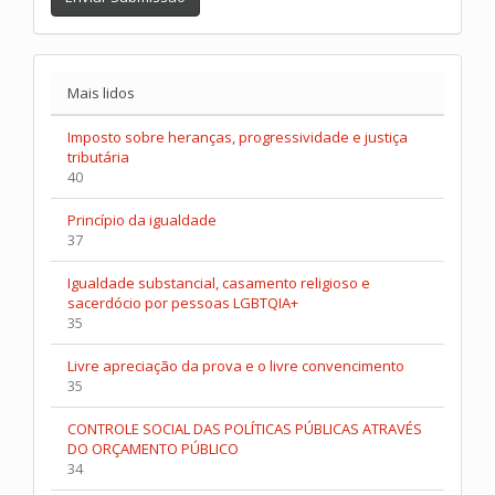
Mais lidos
Imposto sobre heranças, progressividade e justiça
tributária
40
Princípio da igualdade
37
Igualdade substancial, casamento religioso e
sacerdócio por pessoas LGBTQIA+
35
Livre apreciação da prova e o livre convencimento
35
CONTROLE SOCIAL DAS POLÍTICAS PÚBLICAS ATRAVÉS
DO ORÇAMENTO PÚBLICO
34