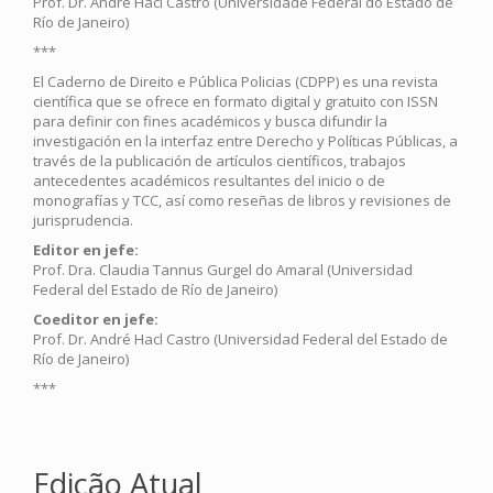
Prof. Dr. André Hacl Castro (Universidade Federal do Estado de
Río de Janeiro)
***
El Caderno de Direito e Pública Policias (CDPP) es una revista
científica que se ofrece en formato digital y gratuito con ISSN
para definir con fines académicos y busca difundir la
investigación en la interfaz entre Derecho y Políticas Públicas, a
través de la publicación de artículos científicos, trabajos
antecedentes académicos resultantes del inicio o de
monografías y TCC, así como reseñas de libros y revisiones de
jurisprudencia.
Editor en jefe:
Prof. Dra. Claudia Tannus Gurgel do Amaral (Universidad
Federal del Estado de Río de Janeiro)
Coeditor en jefe:
Prof. Dr. André Hacl Castro (Universidad Federal del Estado de
Río de Janeiro)
***
Edição Atual