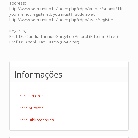
address:
http://www.seer.unirio.br/index.php/cdpp/author/submit/1 If
you are not registered, you must first do so at:
http://www.seer.unirio.br/index.php/cdpp/user/register
Regards,
Prof. Dr. Claudia Tannus Gurgel do Amaral (Editor-in-Chief)
Prof. Dr. André Hacl Castro (Co-Editor)
Informações
Para Leitores
Para Autores
Para Bibliotecários