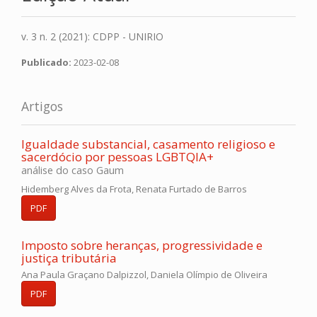
v. 3 n. 2 (2021): CDPP - UNIRIO
Publicado:
2023-02-08
Artigos
Igualdade substancial, casamento religioso e
sacerdócio por pessoas LGBTQIA+
análise do caso Gaum
Hidemberg Alves da Frota, Renata Furtado de Barros
PDF
Imposto sobre heranças, progressividade e
justiça tributária
Ana Paula Graçano Dalpizzol, Daniela Olímpio de Oliveira
PDF