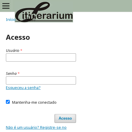
Início
/
Acesso
Acesso
Usuário
*
Senha
*
Esqueceu a senha?
Mantenha-me conectado
Acesso
Não é um usuário? Registre-se no