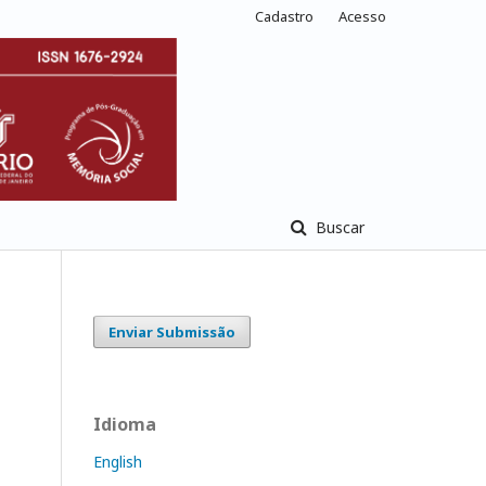
Cadastro
Acesso
Buscar
Enviar Submissão
Idioma
English