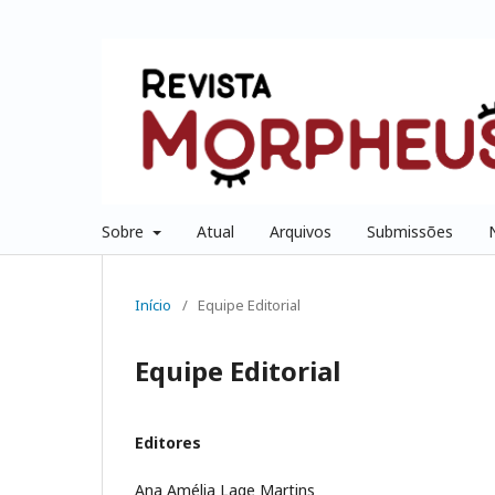
Sobre
Atual
Arquivos
Submissões
Início
/
Equipe Editorial
Equipe Editorial
Editores
Ana Amélia Lage Martins