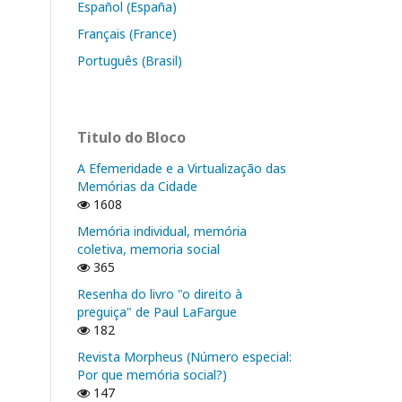
Español (España)
Français (France)
Português (Brasil)
Titulo do Bloco
A Efemeridade e a Virtualização das
Memórias da Cidade
1608
Memória individual, memória
coletiva, memoria social
365
Resenha do livro "o direito à
preguiça" de Paul LaFargue
182
Revista Morpheus (Número especial:
Por que memória social?)
147