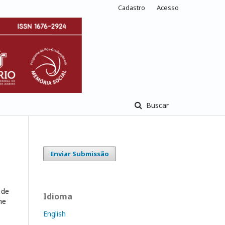
Cadastro
Acesso
Buscar
Enviar Submissão
 de
Idioma
he
English