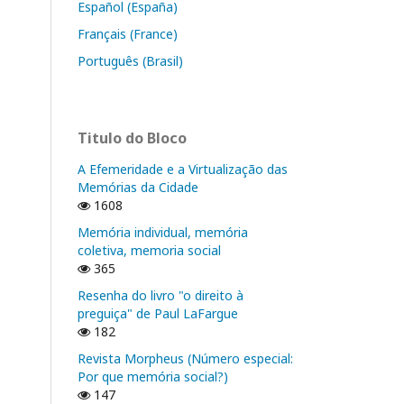
Español (España)
Français (France)
Português (Brasil)
Titulo do Bloco
A Efemeridade e a Virtualização das
Memórias da Cidade
1608
Memória individual, memória
coletiva, memoria social
365
Resenha do livro "o direito à
preguiça" de Paul LaFargue
182
Revista Morpheus (Número especial:
Por que memória social?)
147