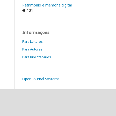
Patrimônio e memória digital
131
Informações
Para Leitores
Para Autores
Para Bibliotecários
Open Journal Systems