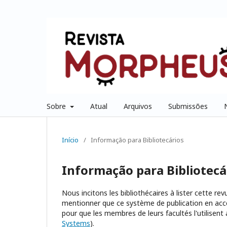
Sobre
Atual
Arquivos
Submissões
Início
/
Informação para Bibliotecários
Informação para Bibliotecá
Nous incitons les bibliothécaires à lister cette re
mentionner que ce système de publication en accè
pour que les membres de leurs facultés l'utilisent 
Systems
).