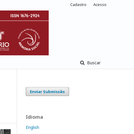
Cadastro
Acesso
Buscar
Enviar Submissão
Idioma
English