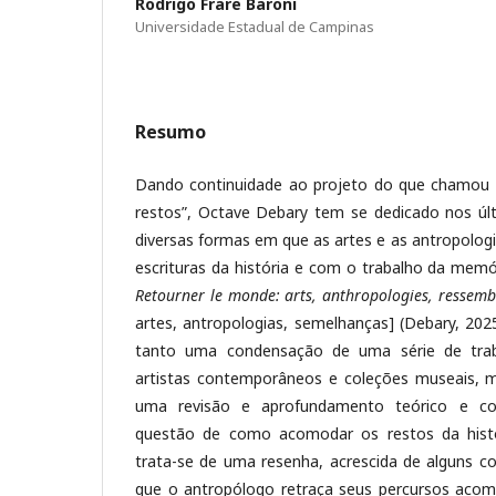
Rodrigo Frare Baroni
Universidade Estadual de Campinas
Resumo
Dando continuidade ao projeto do que chamou 
restos”, Octave Debary tem se dedicado nos úl
diversas formas em que as artes e as antropolog
escrituras da história e com o trabalho da memór
Retourner le monde: arts, anthropologies, ressemb
artes, antropologias, semelhanças] (Debary, 2025
tanto uma condensação de uma série de traba
artistas contemporâneos e coleções museais,
uma revisão e aprofundamento teórico e conc
questão de como acomodar os restos da hist
trata-se de uma resenha, acrescida de alguns co
que o antropólogo retraça seus percursos acom