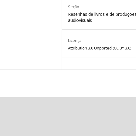
Seção
Resenhas de livros e de produçõe
audiovisuais
Licença
Attribution 3.0 Unported (CC BY 3.0)