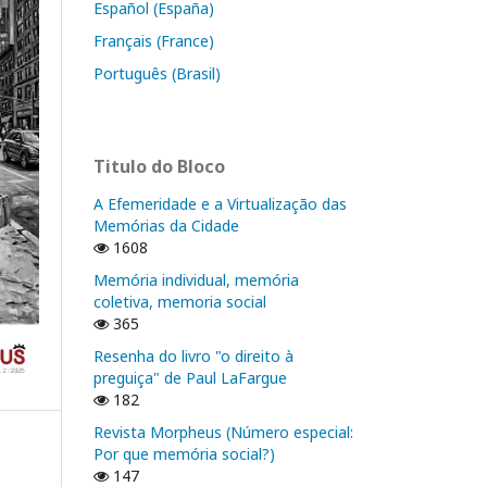
Español (España)
Français (France)
Português (Brasil)
Titulo do Bloco
A Efemeridade e a Virtualização das
Memórias da Cidade
1608
Memória individual, memória
coletiva, memoria social
365
Resenha do livro "o direito à
preguiça" de Paul LaFargue
182
Revista Morpheus (Número especial:
Por que memória social?)
147