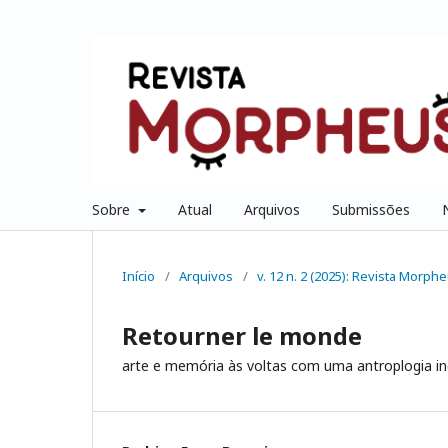
Sobre
Atual
Arquivos
Submissões
Início
/
Arquivos
/
v. 12 n. 2 (2025): Revista Morpheu
Retourner le monde
arte e memória às voltas com uma antroplogia in