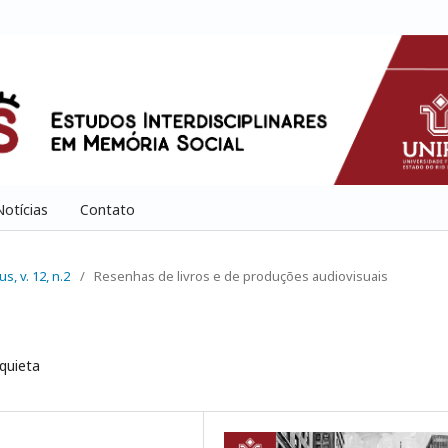
Notícias
Contato
s, v. 12, n.2
/
Resenhas de livros e de produções audiovisuais
quieta