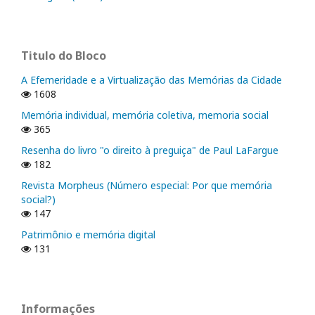
Titulo do Bloco
A Efemeridade e a Virtualização das Memórias da Cidade
1608
Memória individual, memória coletiva, memoria social
365
Resenha do livro "o direito à preguiça" de Paul LaFargue
182
Revista Morpheus (Número especial: Por que memória
social?)
147
Patrimônio e memória digital
131
Informações