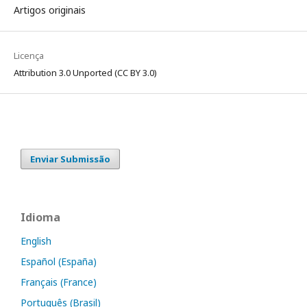
Artigos originais
Licença
Attribution 3.0 Unported (CC BY 3.0)
Enviar Submissão
Idioma
English
Español (España)
Français (France)
Português (Brasil)