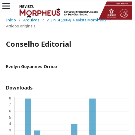
Início
/
Arquivos
/
v. 3 n. 4 (2004): Revista Morpheus
/
Artigos originais
Conselho Editorial
Evelyn Goyannes Orrico
Downloads