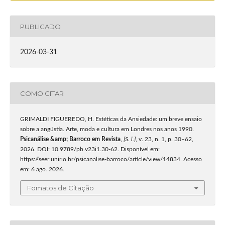
PUBLICADO
2026-03-31
COMO CITAR
GRIMALDI FIGUEREDO, H. Estéticas da Ansiedade: um breve ensaio
sobre a angústia. Arte, moda e cultura em Londres nos anos 1990.
Psicanálise &amp; Barroco em Revista
,
[S. l.]
, v. 23, n. 1, p. 30–62,
2026. DOI: 10.9789/pb.v23i1.30-62. Disponível em:
https://seer.unirio.br/psicanalise-barroco/article/view/14834. Acesso
em: 6 ago. 2026.
Fomatos de Citação