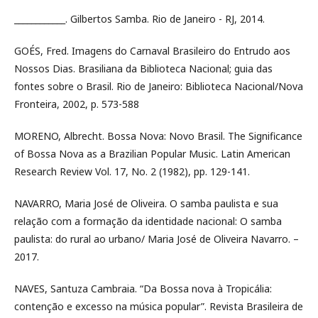
____________. Gilbertos Samba. Rio de Janeiro - RJ, 2014.
GOÉS, Fred. Imagens do Carnaval Brasileiro do Entrudo aos
Nossos Dias. Brasiliana da Biblioteca Nacional; guia das
fontes sobre o Brasil. Rio de Janeiro: Biblioteca Nacional/Nova
Fronteira, 2002, p. 573-588
MORENO, Albrecht. Bossa Nova: Novo Brasil. The Significance
of Bossa Nova as a Brazilian Popular Music. Latin American
Research Review Vol. 17, No. 2 (1982), pp. 129-141.
NAVARRO, Maria José de Oliveira. O samba paulista e sua
relação com a formação da identidade nacional: O samba
paulista: do rural ao urbano/ Maria José de Oliveira Navarro. –
2017.
NAVES, Santuza Cambraia. “Da Bossa nova à Tropicália:
contenção e excesso na música popular”. Revista Brasileira de