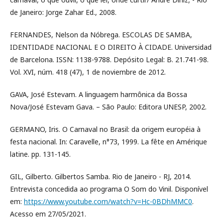
de Janeiro: Jorge Zahar Ed., 2008.
FERNANDES, Nelson da Nóbrega. ESCOLAS DE SAMBA,
IDENTIDADE NACIONAL E O DIREITO À CIDADE. Universidad
de Barcelona. ISSN: 1138-9788. Depósito Legal: B. 21.741-98.
Vol. XVI, núm. 418 (47), 1 de noviembre de 2012.
GAVA, José Estevam. A linguagem harmônica da Bossa
Nova/José Estevam Gava. – São Paulo: Editora UNESP, 2002.
GERMANO, Iris. O Carnaval no Brasil: da origem européia à
festa nacional. In: Caravelle, n°73, 1999. La fête en Amérique
latine. pp. 131-145.
GIL, Gilberto. Gilbertos Samba. Rio de Janeiro - RJ, 2014.
Entrevista concedida ao programa O Som do Vinil. Disponível
em:
https://www.youtube.com/watch?v=Hc-0BDhMMC0
.
Acesso em 27/05/2021.