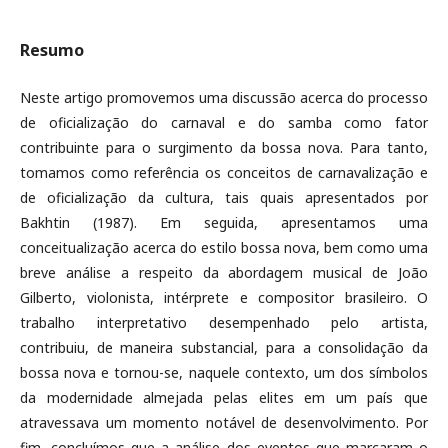
Resumo
Neste artigo promovemos uma discussão acerca do processo
de oficialização do carnaval e do samba como fator
contribuinte para o surgimento da bossa nova. Para tanto,
tomamos como referência os conceitos de carnavalização e
de oficialização da cultura, tais quais apresentados por
Bakhtin (1987). Em seguida, apresentamos uma
conceitualização acerca do estilo bossa nova, bem como uma
breve análise a respeito da abordagem musical de João
Gilberto, violonista, intérprete e compositor brasileiro. O
trabalho interpretativo desempenhado pelo artista,
contribuiu, de maneira substancial, para a consolidação da
bossa nova e tornou-se, naquele contexto, um dos símbolos
da modernidade almejada pelas elites em um país que
atravessava um momento notável de desenvolvimento. Por
fim, concluímos que a análise dos eventos que marcaram o