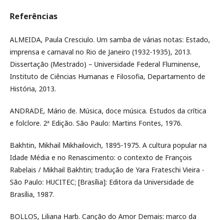
Referências
ALMEIDA, Paula Cresciulo. Um samba de várias notas: Estado,
imprensa e carnaval no Rio de Janeiro (1932-1935), 2013.
Dissertação (Mestrado) – Universidade Federal Fluminense,
Instituto de Ciências Humanas e Filosofia, Departamento de
História, 2013.
ANDRADE, Mário de. Música, doce música. Estudos da crítica
e folclore. 2ª Edição. São Paulo: Martins Fontes, 1976.
Bakhtin, Mikhail Mikhailovich, 1895-1975. A cultura popular na
Idade Média e no Renascimento: o contexto de François
Rabelais / Mikhail Bakhtin; tradução de Yara Frateschi Vieira -
São Paulo: HUCITEC; [Brasília]: Editora da Universidade de
Brasília, 1987.
BOLLOS, Liliana Harb. Canção do Amor Demais: marco da