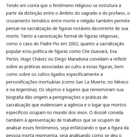
Tendo em conta que o fenômeno religioso se estrutura a
partir da distinção entre o âmbito do sagrado e do profano, o
cruzamento temático entre morte e religião também permite
pensar na sacralização de figuras notáveis decorrente de sua
morte. Tanto a canonização formal de figuras religiosas,
como o caso do Padre Pio em 2002, quanto a sacralização
popular e/ou política de figuras como Che Guevara, Eva
Perón, Hugo Chávez ou Diego Maradona convidam a refletir
sobre as práticas associadas ao culto a essas figuras, bem
como sobre os cultos ligados especificamente a
personificações mortuárias (como San La Muerte, no México
e na Argentina). Os objetos e lugares que rememoram sua
biografia dão origem a peregrinações e práticas de
sacralização que evidenciam a agência e o lugar que mortos
específicos ocupam no mundo dos vivos. O dossiê convida
também à apresentação de trabalhos que se ocupem de
analisar esses fenômenos, seja enfatizando o que a figura da
pessoa morta representa, seja analisando como se deu o