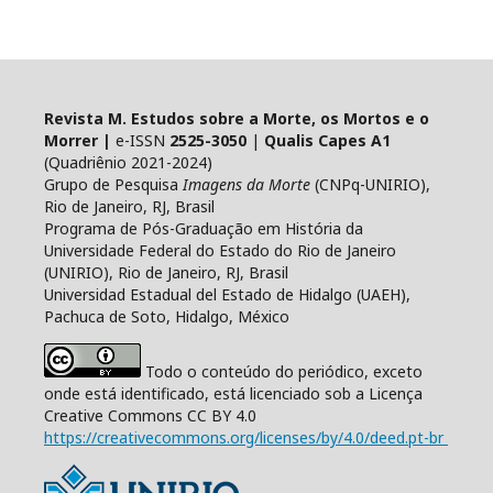
Revista M. Estudos sobre a Morte, os Mortos e o
Morrer |
e-ISSN
2525-3050
|
Qualis Capes A1
(Quadriênio 2021-2024)
Grupo de Pesquisa
Imagens da Morte
(CNPq-UNIRIO),
Rio de Janeiro, RJ, Brasil
Programa de Pós-Graduação em História da
Universidade Federal do Estado do Rio de Janeiro
(UNIRIO), Rio de Janeiro, RJ, Brasil
Universidad Estadual del Estado de Hidalgo (UAEH),
Pachuca de Soto, Hidalgo, México
Todo o conteúdo do periódico, exceto
onde está identificado, está licenciado sob a Licença
Creative Commons CC BY 4.0
https://creativecommons.org/licenses/by/4.0/deed.pt-br