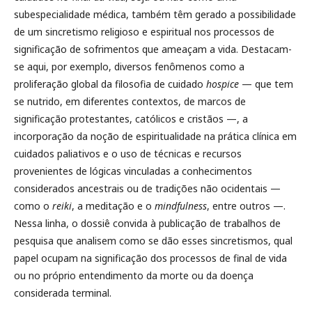
subespecialidade médica, também têm gerado a possibilidade
de um sincretismo religioso e espiritual nos processos de
significação de sofrimentos que ameaçam a vida. Destacam-
se aqui, por exemplo, diversos fenômenos como a
proliferação global da filosofia de cuidado
hospice
— que tem
se nutrido, em diferentes contextos, de marcos de
significação protestantes, católicos e cristãos —, a
incorporação da noção de espiritualidade na prática clínica em
cuidados paliativos e o uso de técnicas e recursos
provenientes de lógicas vinculadas a conhecimentos
considerados ancestrais ou de tradições não ocidentais —
como o
reiki
, a meditação e o
mindfulness
, entre outros —.
Nessa linha, o dossiê convida à publicação de trabalhos de
pesquisa que analisem como se dão esses sincretismos, qual
papel ocupam na significação dos processos de final de vida
ou no próprio entendimento da morte ou da doença
considerada terminal.