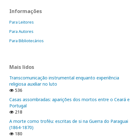
Informações
Para Leitores
Para Autores
Para Bibliotecários
Mais lidos
Transcomunicação instrumental enquanto experiência
religiosa auxiliar no luto
536
Casas assombradas: aparições dos mortos entre o Ceará e
Portugal
218
A morte como troféu: escritas de si na Guerra do Paraguai
(1864-1870)
180