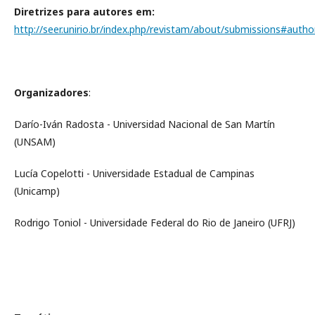
Diretrizes para autores em:
http://seer.unirio.br/index.php/revistam/about/submissions#autho
Organizadores
:
Darío-Iván Radosta - Universidad Nacional de San Martín
(UNSAM)
Lucía Copelotti - Universidade Estadual de Campinas
(Unicamp)
Rodrigo Toniol - Universidade Federal do Rio de Janeiro (UFRJ)