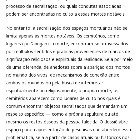
processo de sacralização, ou quais condutas associadas
podem ser encontradas no culto a essas mortes notáveis.
No entanto, a sacralização dos espaços mortuários não se
limita apenas às mortes notáveis. Os cemitérios, como
lugares que “abrigam” a morte, encontram-se atravessados
por múltiplos sentidos e práticas provenientes de marcos de
significação religiosos e espirituais da realidade. Seja por meio
de uma oferenda, de anedotas sobre a aparição dos mortos
no mundo dos vivos, de mecanismos de conexão entre
ambos os mundos ou pela busca de interpretar,
espiritualmente ou religiosamente, a própria morte, os
cemitérios aparecem como lugares de culto nos quais é
comum encontrar objetos sacralizados que demandam um
respeito específico — como a própria sepultura ou até
mesmo os restos ósseos da pessoa falecida. O dossiê abre
espaço para a apresentação de pesquisas que abordem essa
problemática, seja a partir de casos atuais ou históricos nos