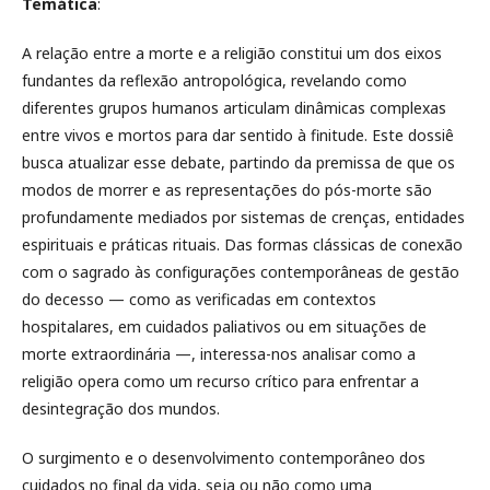
Temática
:
A relação entre a morte e a religião constitui um dos eixos
fundantes da reflexão antropológica, revelando como
diferentes grupos humanos articulam dinâmicas complexas
entre vivos e mortos para dar sentido à finitude. Este dossiê
busca atualizar esse debate, partindo da premissa de que os
modos de morrer e as representações do pós-morte são
profundamente mediados por sistemas de crenças, entidades
espirituais e práticas rituais. Das formas clássicas de conexão
com o sagrado às configurações contemporâneas de gestão
do decesso — como as verificadas em contextos
hospitalares, em cuidados paliativos ou em situações de
morte extraordinária —, interessa-nos analisar como a
religião opera como um recurso crítico para enfrentar a
desintegração dos mundos.
O surgimento e o desenvolvimento contemporâneo dos
cuidados no final da vida, seja ou não como uma