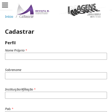
Início
/
Cadastrar
Cadastrar
Perfil
Nome Próprio
*
Sobrenome
Instituição/Afiliação
*
País
*