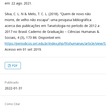
em: 22 ago. 2021.
Silva, C. L. N & Melo, T. C. L. (2018). “Quem de novo não
morre, de velho não escapa”: uma pesquisa bibliográfica
acerca das publicações em Tanatologia no período de 2012 a
2017 no Brasil. Caderno de Graduação – Ciências Humanas &
Sociais, 4 (3), 173-86. Disponível em:
https://periodicos.set.edu.br/index.php/fitshumanas/article/view/
Acesso em 01 set 2019.
PDF
Publicado
2022-01-31
Como Citar