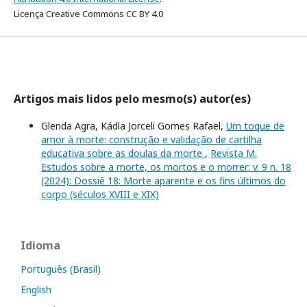
Licença Creative Commons CC BY 4.0
Artigos mais lidos pelo mesmo(s) autor(es)
Glenda Agra, Kádla Jorceli Gomes Rafael,
Um toque de
amor à morte: construção e validação de cartilha
educativa sobre as doulas da morte
,
Revista M.
Estudos sobre a morte, os mortos e o morrer: v. 9 n. 18
(2024): Dossiê 18: Morte aparente e os fins últimos do
corpo (séculos XVIII e XIX)
Idioma
Português (Brasil)
English