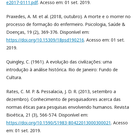
e2017-0111.pdf
. Acesso em: 01 set. 2019.
Praxedes, A. M. et al. (2018, outubro). A morte e o morrer no
processo de formação do enfermeiro. Psicologia, Saúde &
Doenças, 19 (2), 369-376. Disponível em:
https://doi.org/10.15309/18psd190216
. Acesso em: 01 set.
2019.
Quingley, C. (1961). A evolução das civilizações: uma
introdução à análise histórica. Rio de Janeiro: Fundo de
Cultura.
Rates, C. M. P. & Pessalacia, J. D. R. (2013, setembro a
dezembro). Conhecimento de pesquisadores acerca das
normas éticas para pesquisas envolvendo humanos. Revista
Bioética, 21 (3), 566-574. Disponível em:
https://doi.org/10.1590/S1983-80422013000300021
. Acesso
em: 01 set. 2019.