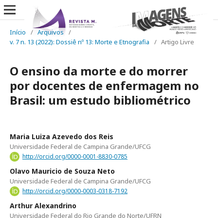
Início
/
Arquivos
/
v. 7 n. 13 (2022): Dossiê nº 13: Morte e Etnografia
/
Artigo Livre
O ensino da morte e do morrer
por docentes de enfermagem no
Brasil: um estudo bibliométrico
Maria Luiza Azevedo dos Reis
Universidade Federal de Campina Grande/UFCG
http://orcid.org/0000-0001-8830-0785
Olavo Mauricio de Souza Neto
Universidade Federal de Campina Grande/UFCG
http://orcid.org/0000-0003-0318-7192
Arthur Alexandrino
Universidade Federal do Rio Grande do Norte/UFRN