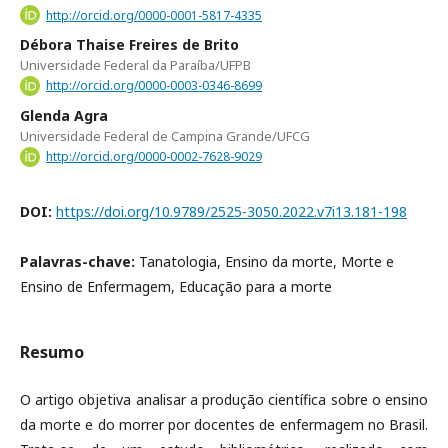
http://orcid.org/0000-0001-5817-4335
Débora Thaise Freires de Brito
Universidade Federal da Paraíba/UFPB
http://orcid.org/0000-0003-0346-8699
Glenda Agra
Universidade Federal de Campina Grande/UFCG
http://orcid.org/0000-0002-7628-9029
DOI:
https://doi.org/10.9789/2525-3050.2022.v7i13.181-198
Palavras-chave:
Tanatologia, Ensino da morte, Morte e
Ensino de Enfermagem, Educação para a morte
Resumo
O artigo objetiva analisar a produção científica sobre o ensino
da morte e do morrer por docentes de enfermagem no Brasil.