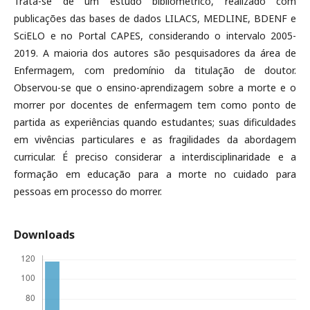
Trata-se de um estudo bibliométrico, realizado com
publicações das bases de dados LILACS, MEDLINE, BDENF e
SciELO e no Portal CAPES, considerando o intervalo 2005-
2019. A maioria dos autores são pesquisadores da área de
Enfermagem, com predomínio da titulação de doutor.
Observou-se que o ensino-aprendizagem sobre a morte e o
morrer por docentes de enfermagem tem como ponto de
partida as experiências quando estudantes; suas dificuldades
em vivências particulares e as fragilidades da abordagem
curricular. É preciso considerar a interdisciplinaridade e a
formação em educação para a morte no cuidado para
pessoas em processo do morrer.
Downloads