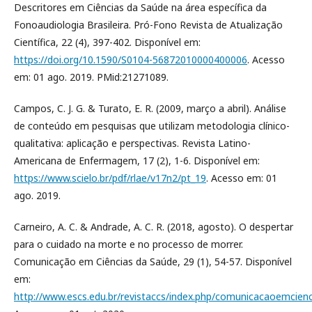
Descritores em Ciências da Saúde na área específica da
Fonoaudiologia Brasileira. Pró-Fono Revista de Atualização
Científica, 22 (4), 397-402. Disponível em:
https://doi.org/10.1590/S0104-56872010000400006
. Acesso
em: 01 ago. 2019. PMid:21271089.
Campos, C. J. G. & Turato, E. R. (2009, março a abril). Análise
de conteúdo em pesquisas que utilizam metodologia clínico-
qualitativa: aplicação e perspectivas. Revista Latino-
Americana de Enfermagem, 17 (2), 1-6. Disponível em:
https://www.scielo.br/pdf/rlae/v17n2/pt_19
. Acesso em: 01
ago. 2019.
Carneiro, A. C. & Andrade, A. C. R. (2018, agosto). O despertar
para o cuidado na morte e no processo de morrer.
Comunicação em Ciências da Saúde, 29 (1), 54-57. Disponível
em:
http://www.escs.edu.br/revistaccs/index.php/comunicacaoemcienc