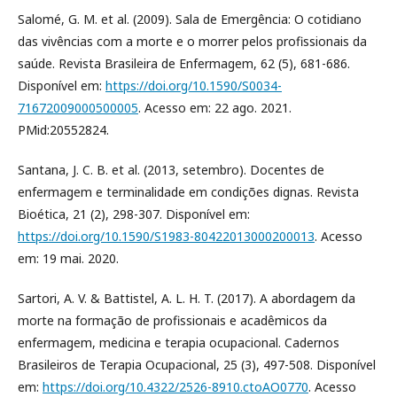
Salomé, G. M. et al. (2009). Sala de Emergência: O cotidiano
das vivências com a morte e o morrer pelos profissionais da
saúde. Revista Brasileira de Enfermagem, 62 (5), 681-686.
Disponível em:
https://doi.org/10.1590/S0034-
71672009000500005
. Acesso em: 22 ago. 2021.
PMid:20552824.
Santana, J. C. B. et al. (2013, setembro). Docentes de
enfermagem e terminalidade em condições dignas. Revista
Bioética, 21 (2), 298-307. Disponível em:
https://doi.org/10.1590/S1983-80422013000200013
. Acesso
em: 19 mai. 2020.
Sartori, A. V. & Battistel, A. L. H. T. (2017). A abordagem da
morte na formação de profissionais e acadêmicos da
enfermagem, medicina e terapia ocupacional. Cadernos
Brasileiros de Terapia Ocupacional, 25 (3), 497-508. Disponível
em:
https://doi.org/10.4322/2526-8910.ctoAO0770
. Acesso