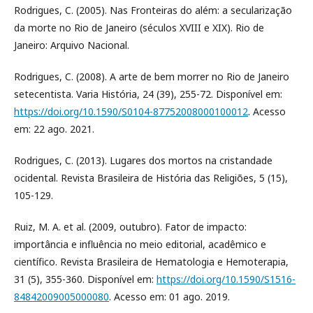
Rodrigues, C. (2005). Nas Fronteiras do além: a secularização
da morte no Rio de Janeiro (séculos XVIII e XIX). Rio de
Janeiro: Arquivo Nacional.
Rodrigues, C. (2008). A arte de bem morrer no Rio de Janeiro
setecentista. Varia História, 24 (39), 255-72. Disponível em:
https://doi.org/10.1590/S0104-87752008000100012
. Acesso
em: 22 ago. 2021.
Rodrigues, C. (2013). Lugares dos mortos na cristandade
ocidental. Revista Brasileira de História das Religiões, 5 (15),
105-129.
Ruiz, M. A. et al. (2009, outubro). Fator de impacto:
importância e influência no meio editorial, acadêmico e
científico. Revista Brasileira de Hematologia e Hemoterapia,
31 (5), 355-360. Disponível em:
https://doi.org/10.1590/S1516-
84842009005000080
. Acesso em: 01 ago. 2019.