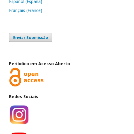
Español (España)
Français (France)
Enviar Submissão
Periódico em Acesso Aberto
Redes Sociais