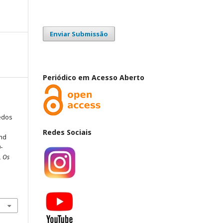
Enviar Submissão
Periódico em Acesso Aberto
medos
Redes Sociais
and
-
, Os