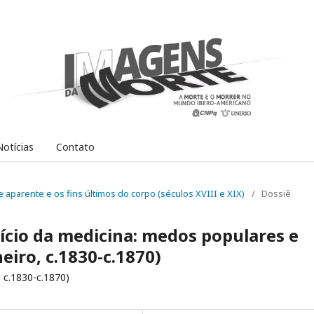
Notícias
Contato
rte aparente e os fins últimos do corpo (séculos XVIII e XIX)
/
Dossiê
cício da medicina: medos populares e
eiro, c.1830-c.1870)
, c.1830-c.1870)