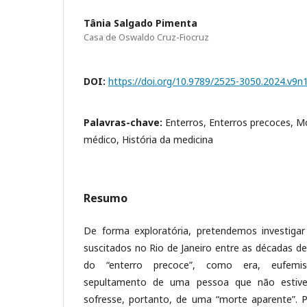
Tânia Salgado Pimenta
Casa de Oswaldo Cruz-Fiocruz
DOI:
https://doi.org/10.9789/2525-3050.2024.v9n
Palavras-chave:
Enterros, Enterros precoces, Mo
médico, História da medicina
Resumo
De forma exploratória, pretendemos investig
suscitados no Rio de Janeiro entre as décadas d
do “enterro precoce”, como era, eufemi
sepultamento de uma pessoa que não estive
sofresse, portanto, de uma “morte aparente”. 