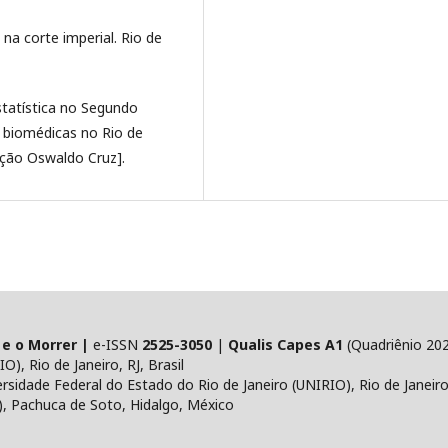
na corte imperial. Rio de
 estatística no Segundo
s biomédicas no Rio de
ação Oswaldo Cruz].
 e o Morrer |
e-ISSN
2525-3050
|
Qualis Capes A1
(Quadriênio 20
), Rio de Janeiro, RJ, Brasil
idade Federal do Estado do Rio de Janeiro (UNIRIO), Rio de Janeiro, 
), Pachuca de Soto, Hidalgo, México