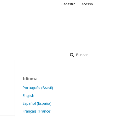
Cadastro
Acesso
Buscar
Idioma
Português (Brasil)
English
Español (España)
Français (France)