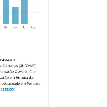
z-Fiocruz
 de Campinas (UNICAMP).
 Fundação Oswaldo Cruz
uação em História das
 Produtividade em Pesquisa
8091552551