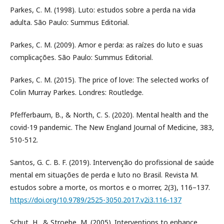
Parkes, C. M. (1998). Luto: estudos sobre a perda na vida
adulta. São Paulo: Summus Editorial.
Parkes, C. M. (2009). Amor e perda: as raízes do luto e suas
complicações. São Paulo: Summus Editorial.
Parkes, C. M. (2015). The price of love: The selected works of
Colin Murray Parkes. Londres: Routledge.
Pfefferbaum, B., & North, C. S. (2020). Mental health and the
covid-19 pandemic. The New England Journal of Medicine, 383,
510-512.
Santos, G. C. B. F. (2019). Intervenção do profissional de saúde
mental em situações de perda e luto no Brasil. Revista M.
estudos sobre a morte, os mortos e o morrer, 2(3), 116–137.
https://doi.org/10.9789/2525-3050.2017.v2i3.116-137
Schut, H., & Stroebe, M. (2005). Interventions to enhance