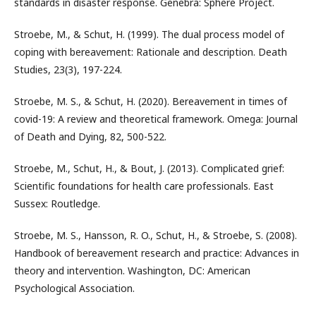
standards in disaster response. Genebra: Sphere Project.
Stroebe, M., & Schut, H. (1999). The dual process model of
coping with bereavement: Rationale and description. Death
Studies, 23(3), 197-224.
Stroebe, M. S., & Schut, H. (2020). Bereavement in times of
covid-19: A review and theoretical framework. Omega: Journal
of Death and Dying, 82, 500-522.
Stroebe, M., Schut, H., & Bout, J. (2013). Complicated grief:
Scientific foundations for health care professionals. East
Sussex: Routledge.
Stroebe, M. S., Hansson, R. O., Schut, H., & Stroebe, S. (2008).
Handbook of bereavement research and practice: Advances in
theory and intervention. Washington, DC: American
Psychological Association.