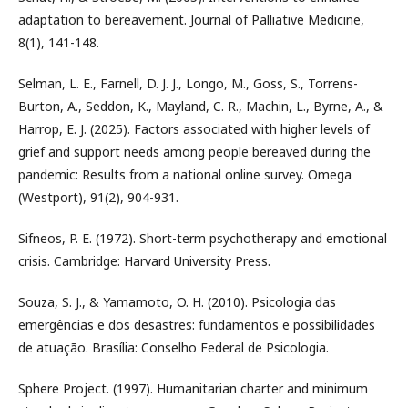
adaptation to bereavement. Journal of Palliative Medicine,
8(1), 141-148.
Selman, L. E., Farnell, D. J. J., Longo, M., Goss, S., Torrens-
Burton, A., Seddon, K., Mayland, C. R., Machin, L., Byrne, A., &
Harrop, E. J. (2025). Factors associated with higher levels of
grief and support needs among people bereaved during the
pandemic: Results from a national online survey. Omega
(Westport), 91(2), 904-931.
Sifneos, P. E. (1972). Short-term psychotherapy and emotional
crisis. Cambridge: Harvard University Press.
Souza, S. J., & Yamamoto, O. H. (2010). Psicologia das
emergências e dos desastres: fundamentos e possibilidades
de atuação. Brasília: Conselho Federal de Psicologia.
Sphere Project. (1997). Humanitarian charter and minimum