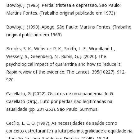
Bowlby, J. (1985). Perda: tristeza e depressão. São Paulo:
Martins Fontes. (Trabalho original publicado em 1973)
Bowlby, J. (1993). Apego. São Paulo: Martins Fontes. (Trabalho
original publicado em 1969)
Brooks, S. K., Webster, R. K., Smith, L. E., Woodland L.,
Wessely, S., Greenberg, N., Rubin, G. J. (2020). The
psychological impact of quarantine and how to reduce it:
Rapid review of the evidence. The Lancet, 395(10227), 912-
920.
Casellato, G. (2022). Os lutos de uma pandemia. In G.
Casellato (Org.), Luto por perdas não legitimadas na
atualidade (pp. 231-253). São Paulo: Summus.
Cecílio, L. C. O. (1997). As necessidades de saúde como
conceito estruturante na luta pela integralidade e equidade na
atenção à saúde. Saúde em Debate, 21(49), 15-24.