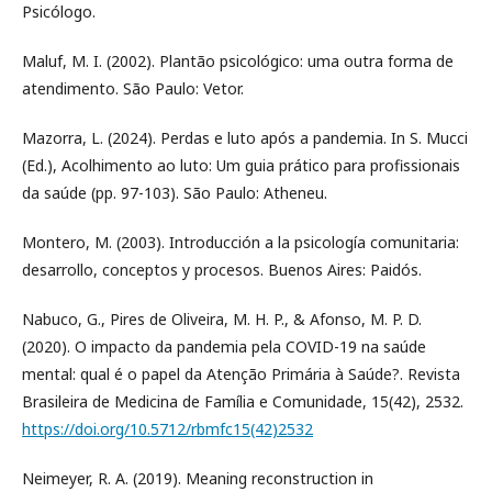
Psicólogo.
Maluf, M. I. (2002). Plantão psicológico: uma outra forma de
atendimento. São Paulo: Vetor.
Mazorra, L. (2024). Perdas e luto após a pandemia. In S. Mucci
(Ed.), Acolhimento ao luto: Um guia prático para profissionais
da saúde (pp. 97-103). São Paulo: Atheneu.
Montero, M. (2003). Introducción a la psicología comunitaria:
desarrollo, conceptos y procesos. Buenos Aires: Paidós.
Nabuco, G., Pires de Oliveira, M. H. P., & Afonso, M. P. D.
(2020). O impacto da pandemia pela COVID-19 na saúde
mental: qual é o papel da Atenção Primária à Saúde?. Revista
Brasileira de Medicina de Família e Comunidade, 15(42), 2532.
https://doi.org/10.5712/rbmfc15(42)2532
Neimeyer, R. A. (2019). Meaning reconstruction in