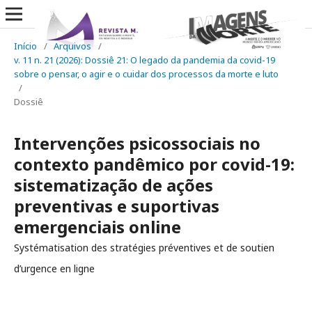
Início
/
Arquivos
/
v. 11 n. 21 (2026): Dossiê 21: O legado da pandemia da covid-19
sobre o pensar, o agir e o cuidar dos processos da morte e luto
/
Dossiê
Intervenções psicossociais no
contexto pandêmico por covid-19:
sistematização de ações
preventivas e suportivas
emergenciais online
Systématisation des stratégies préventives et de soutien
d’urgence en ligne