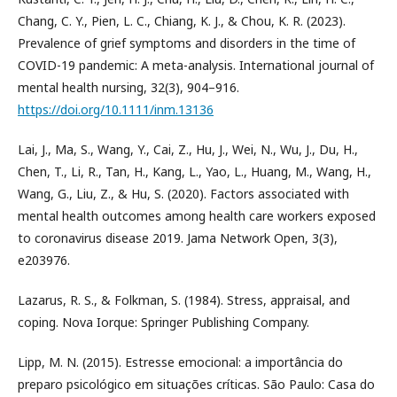
Chang, C. Y., Pien, L. C., Chiang, K. J., & Chou, K. R. (2023).
Prevalence of grief symptoms and disorders in the time of
COVID-19 pandemic: A meta-analysis. International journal of
mental health nursing, 32(3), 904–916.
https://doi.org/10.1111/inm.13136
Lai, J., Ma, S., Wang, Y., Cai, Z., Hu, J., Wei, N., Wu, J., Du, H.,
Chen, T., Li, R., Tan, H., Kang, L., Yao, L., Huang, M., Wang, H.,
Wang, G., Liu, Z., & Hu, S. (2020). Factors associated with
mental health outcomes among health care workers exposed
to coronavirus disease 2019. Jama Network Open, 3(3),
e203976.
Lazarus, R. S., & Folkman, S. (1984). Stress, appraisal, and
coping. Nova Iorque: Springer Publishing Company.
Lipp, M. N. (2015). Estresse emocional: a importância do
preparo psicológico em situações críticas. São Paulo: Casa do