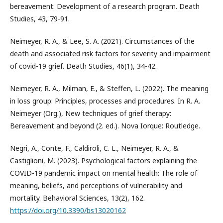
bereavement: Development of a research program. Death
Studies, 43, 79-91.
Neimeyer, R. A., & Lee, S. A. (2021). Circumstances of the
death and associated risk factors for severity and impairment
of covid-19 grief. Death Studies, 46(1), 34-42.
Neimeyer, R. A., Milman, E., & Steffen, L. (2022). The meaning
in loss group: Principles, processes and procedures. In R. A.
Neimeyer (Org.), New techniques of grief therapy:
Bereavement and beyond (2. ed.). Nova Iorque: Routledge.
Negri, A., Conte, F., Caldiroli, C. L., Neimeyer, R. A., &
Castiglioni, M. (2023). Psychological factors explaining the
COVID-19 pandemic impact on mental health: The role of
meaning, beliefs, and perceptions of vulnerability and
mortality. Behavioral Sciences, 13(2), 162.
https://doi.org/10.3390/bs13020162