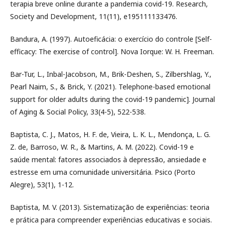
terapia breve online durante a pandemia covid-19. Research,
Society and Development, 11(11), e195111133476.
Bandura, A. (1997). Autoeficácia: o exercício do controle [Self-
efficacy: The exercise of control]. Nova Iorque: W. H. Freeman.
Bar-Tur, L., Inbal-Jacobson, M., Brik-Deshen, S., Zilbershlag, Y.,
Pearl Naim, S., & Brick, Y. (2021). Telephone-based emotional
support for older adults during the covid-19 pandemic]. Journal
of Aging & Social Policy, 33(4-5), 522-538.
Baptista, C. J., Matos, H. F. de, Vieira, L. K. L., Mendonça, L. G.
Z. de, Barroso, W. R., & Martins, A. M. (2022). Covid-19 e
saúde mental: fatores associados à depressão, ansiedade e
estresse em uma comunidade universitária. Psico (Porto
Alegre), 53(1), 1-12.
Baptista, M. V. (2013). Sistematização de experiências: teoria
e prática para compreender experiências educativas e sociais.