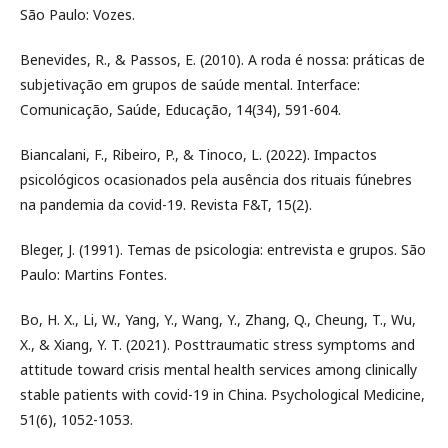
São Paulo: Vozes.
Benevides, R., & Passos, E. (2010). A roda é nossa: práticas de
subjetivação em grupos de saúde mental. Interface:
Comunicação, Saúde, Educação, 14(34), 591-604.
Biancalani, F., Ribeiro, P., & Tinoco, L. (2022). Impactos
psicológicos ocasionados pela ausência dos rituais fúnebres
na pandemia da covid-19. Revista F&T, 15(2).
Bleger, J. (1991). Temas de psicologia: entrevista e grupos. São
Paulo: Martins Fontes.
Bo, H. X., Li, W., Yang, Y., Wang, Y., Zhang, Q., Cheung, T., Wu,
X., & Xiang, Y. T. (2021). Posttraumatic stress symptoms and
attitude toward crisis mental health services among clinically
stable patients with covid-19 in China. Psychological Medicine,
51(6), 1052-1053.