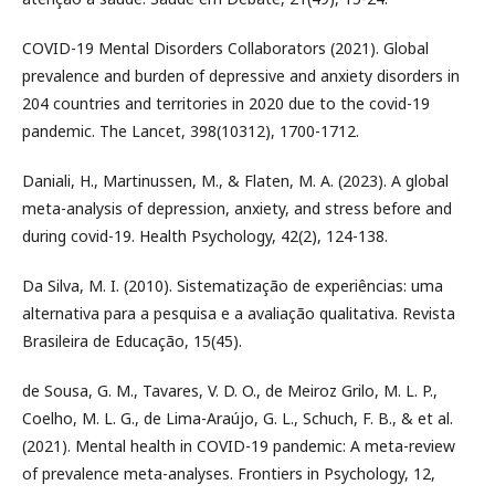
COVID-19 Mental Disorders Collaborators (2021). Global
prevalence and burden of depressive and anxiety disorders in
204 countries and territories in 2020 due to the covid-19
pandemic. The Lancet, 398(10312), 1700-1712.
Daniali, H., Martinussen, M., & Flaten, M. A. (2023). A global
meta-analysis of depression, anxiety, and stress before and
during covid-19. Health Psychology, 42(2), 124-138.
Da Silva, M. I. (2010). Sistematização de experiências: uma
alternativa para a pesquisa e a avaliação qualitativa. Revista
Brasileira de Educação, 15(45).
de Sousa, G. M., Tavares, V. D. O., de Meiroz Grilo, M. L. P.,
Coelho, M. L. G., de Lima-Araújo, G. L., Schuch, F. B., & et al.
(2021). Mental health in COVID-19 pandemic: A meta-review
of prevalence meta-analyses. Frontiers in Psychology, 12,