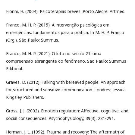
Fiorini, H. (2004). Psicoterapias breves. Porto Alegre: Artmed.
Franco, M. H. P. (2015). A intervenção psicológica em
emergências: fundamentos para a prática. In M. H. P. Franco
(Org.). São Paulo: Summus.
Franco, M. H. P. (2021). O luto no século 21: uma
compreensão abrangente do fenômeno. São Paulo: Summus
Editorial.
Graves, D. (2012). Talking with bereaved people: An approach
for structured and sensitive communication. Londres: Jessica
Kingsley Publishers.
Gross, J. J. (2002). Emotion regulation: Affective, cognitive, and
social consequences. Psychophysiology, 39(3), 281-291.
Herman, J. L. (1992). Trauma and recovery: The aftermath of