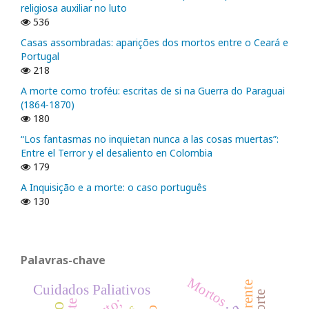
religiosa auxiliar no luto
536
Casas assombradas: aparições dos mortos entre o Ceará e
Portugal
218
A morte como troféu: escritas de si na Guerra do Paraguai
(1864-1870)
180
“Los fantasmas no inquietan nunca a las cosas muertas”:
Entre el Terror y el desaliento en Colombia
179
A Inquisição e a morte: o caso português
130
Palavras-chave
Mortos
Cuidados Paliativos
Luto;