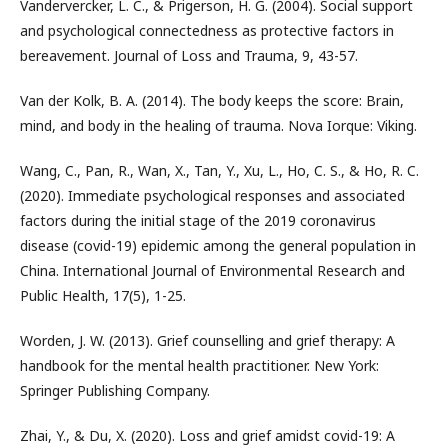
Vandervercker, L. C., & Prigerson, H. G. (2004). Social support
and psychological connectedness as protective factors in
bereavement. Journal of Loss and Trauma, 9, 43-57.
Van der Kolk, B. A. (2014). The body keeps the score: Brain,
mind, and body in the healing of trauma. Nova Iorque: Viking.
Wang, C., Pan, R., Wan, X., Tan, Y., Xu, L., Ho, C. S., & Ho, R. C.
(2020). Immediate psychological responses and associated
factors during the initial stage of the 2019 coronavirus
disease (covid-19) epidemic among the general population in
China. International Journal of Environmental Research and
Public Health, 17(5), 1-25.
Worden, J. W. (2013). Grief counselling and grief therapy: A
handbook for the mental health practitioner. New York:
Springer Publishing Company.
Zhai, Y., & Du, X. (2020). Loss and grief amidst covid-19: A