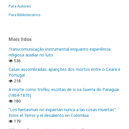
Para Autores
Para Bibliotecários
Mais lidos
Transcomunicação instrumental enquanto experiência
religiosa auxiliar no luto
536
Casas assombradas: aparições dos mortos entre o Ceará e
Portugal
218
A morte como troféu: escritas de si na Guerra do Paraguai
(1864-1870)
180
“Los fantasmas no inquietan nunca a las cosas muertas”:
Entre el Terror y el desaliento en Colombia
179