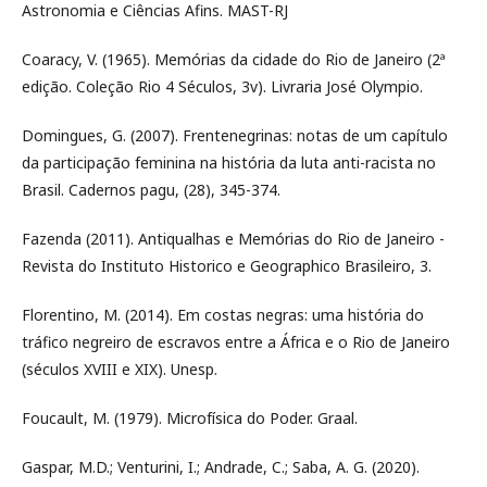
Astronomia e Ciências Afins. MAST-RJ
Coaracy, V. (1965). Memórias da cidade do Rio de Janeiro (2ª
edição. Coleção Rio 4 Séculos, 3v). Livraria José Olympio.
Domingues, G. (2007). Frentenegrinas: notas de um capítulo
da participação feminina na história da luta anti-racista no
Brasil. Cadernos pagu, (28), 345-374.
Fazenda (2011). Antiqualhas e Memórias do Rio de Janeiro -
Revista do Instituto Historico e Geographico Brasileiro, 3.
Florentino, M. (2014). Em costas negras: uma história do
tráfico negreiro de escravos entre a África e o Rio de Janeiro
(séculos XVIII e XIX). Unesp.
Foucault, M. (1979). Microfísica do Poder. Graal.
Gaspar, M.D.; Venturini, I.; Andrade, C.; Saba, A. G. (2020).