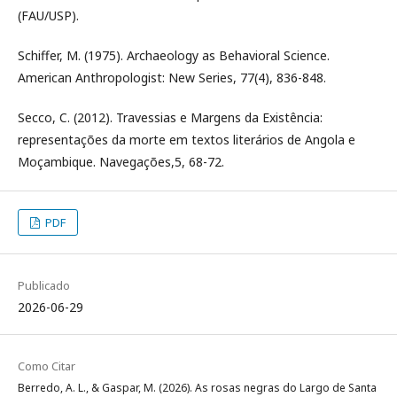
(FAU/USP).
Schiffer, M. (1975). Archaeology as Behavioral Science.
American Anthropologist: New Series, 77(4), 836-848.
Secco, C. (2012). Travessias e Margens da Existência:
representações da morte em textos literários de Angola e
Moçambique. Navegações,5, 68-72.
PDF
Publicado
2026-06-29
Como Citar
Berredo, A. L., & Gaspar, M. (2026). As rosas negras do Largo de Santa