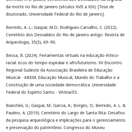
da morte no Rio de Janeiro (séculos XVII a XIX). [Tese de
doutorado, Universidade Federal do Rio de Janeiro].
Berredo, A. L.; Gaspar, M.D.; Rodrigues-Carvalho, C. (2022).
Cemitério dos Desvalidos do Rio de Janeiro antigo. Revista de
Arqueologia, 35(3), 69–90.
Bessa, B. (2024). Ferramentas virtuais na educação étnico-
racial: ecos do tempo espiralar e afrofuturismo. XV Encontro
Regional Sudeste da Associação Brasileira de Educação
Musical - ABEM. Educação Musical, Mundo do Trabalho e a
Construção de uma sociedade democrática. Universidade
Federal do Espírito Santo - Vitória/ES.
Bianchini, G.; Gaspar, M.; Garcia, A.; Borges, D.; Berredo, A. L. &
Paulino, A. (2019). Cemitério do Largo de Santa Rita: Desafios
da pesquisa arqueológica e implicações para o gerenciamento
e preservação do patrimônio. Congresso do Museu