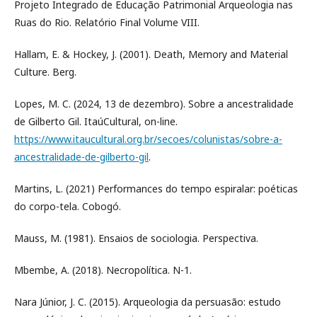
Projeto Integrado de Educação Patrimonial Arqueologia nas
Ruas do Rio. Relatório Final Volume VIII.
Hallam, E. & Hockey, J. (2001). Death, Memory and Material
Culture. Berg.
Lopes, M. C. (2024, 13 de dezembro). Sobre a ancestralidade
de Gilberto Gil. ItaúCultural, on-line.
https://www.itaucultural.org.br/secoes/colunistas/sobre-a-
ancestralidade-de-gilberto-gil
.
Martins, L. (2021) Performances do tempo espiralar: poéticas
do corpo-tela. Cobogó.
Mauss, M. (1981). Ensaios de sociologia. Perspectiva.
Mbembe, A. (2018). Necropolítica. N-1.
Nara Júnior, J. C. (2015). Arqueologia da persuasão: estudo