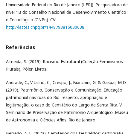
Universidade Federal do Rio de Janeiro (UFRJ). Pesquisadora de
nível 1B do Conselho Nacional de Desenvolvimento Científico
e Tecnológico (CNPq). CV:
http://lattes.cnpq.br/1449793816030638
Referências
Almeida, S. (2019). Racismo Estrutural (Coleção Feminismos
Plurais). Pólen Livros.
Andrade, C.; Vitalino, C.; Crespo, J.; Bianchini, G. & Gaspar, M.D.
(2019). Patrimônio, Conservação e Comunicação. Educação
patrimonial nas ruas do Rio: respeito, apropriação e
legitimação, o caso do Cemitério do Largo de Santa Rita. V
Seminário de Preservação de Patrimônio Arqueológico. Museu
de Astronomia e Ciências Afins. Rio de Janeiro.
Berredo, A. L. (2023). Cemitérios dos Desvalidos: cartografia