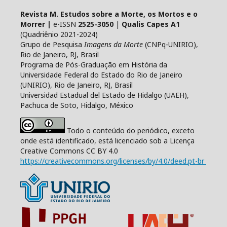
Revista M. Estudos sobre a Morte, os Mortos e o
Morrer |
e-ISSN
2525-3050
|
Qualis Capes A1
(Quadriênio 2021-2024)
Grupo de Pesquisa
Imagens da Morte
(CNPq-UNIRIO),
Rio de Janeiro, RJ, Brasil
Programa de Pós-Graduação em História da
Universidade Federal do Estado do Rio de Janeiro
(UNIRIO), Rio de Janeiro, RJ, Brasil
Universidad Estadual del Estado de Hidalgo (UAEH),
Pachuca de Soto, Hidalgo, México
Todo o conteúdo do periódico, exceto
onde está identificado, está licenciado sob a Licença
Creative Commons CC BY 4.0
https://creativecommons.org/licenses/by/4.0/deed.pt-br