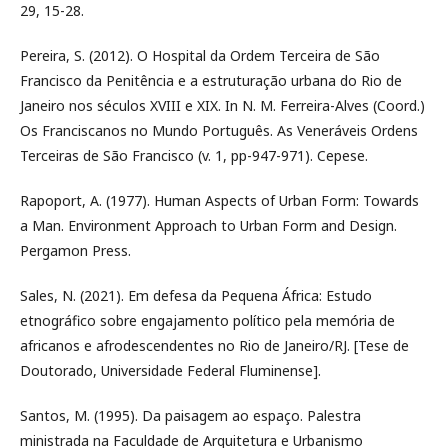
29, 15-28.
Pereira, S. (2012). O Hospital da Ordem Terceira de São
Francisco da Penitência e a estruturação urbana do Rio de
Janeiro nos séculos XVIII e XIX. In N. M. Ferreira-Alves (Coord.)
Os Franciscanos no Mundo Português. As Veneráveis Ordens
Terceiras de São Francisco (v. 1, pp-947-971). Cepese.
Rapoport, A. (1977). Human Aspects of Urban Form: Towards
a Man. Environment Approach to Urban Form and Design.
Pergamon Press.
Sales, N. (2021). Em defesa da Pequena África: Estudo
etnográfico sobre engajamento político pela memória de
africanos e afrodescendentes no Rio de Janeiro/RJ. [Tese de
Doutorado, Universidade Federal Fluminense].
Santos, M. (1995). Da paisagem ao espaço. Palestra
ministrada na Faculdade de Arquitetura e Urbanismo