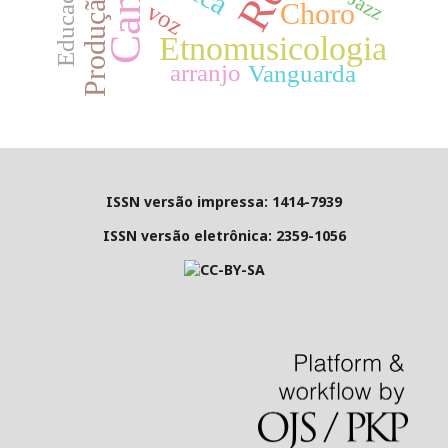
Jazz
Choro
voz
Etnomusicologia
arranjo
Vanguarda
ISSN versão impressa: 1414-7939
ISSN versão eletrônica: 2359-1056