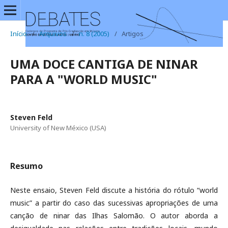
Início
/
Arquivos
/
n. 8 (2005)
/
Artigos
UMA DOCE CANTIGA DE NINAR
PARA A "WORLD MUSIC"
Steven Feld
University of New México (USA)
Resumo
Neste ensaio, Steven Feld discute a história do rótulo “world
music” a partir do caso das sucessivas apropriações de uma
canção de ninar das Ilhas Salomão. O autor aborda a