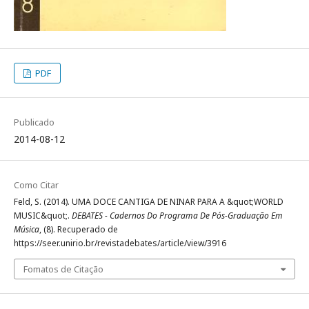
PDF
Publicado
2014-08-12
Como Citar
Feld, S. (2014). UMA DOCE CANTIGA DE NINAR PARA A &quot;WORLD
MUSIC&quot;.
DEBATES - Cadernos Do Programa De Pós-Graduação Em
Música
, (8). Recuperado de
https://seer.unirio.br/revistadebates/article/view/3916
Fomatos de Citação