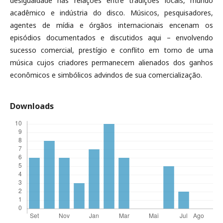
desigualdade nas relações entre tradições locais, mundo
acadêmico e indústria do disco. Músicos, pesquisadores,
agentes de mídia e órgãos internacionais encenam os
episódios documentados e discutidos aqui – envolvendo
sucesso comercial, prestígio e conflito em torno de uma
música cujos criadores permanecem alienados dos ganhos
econômicos e simbólicos advindos de sua comercialização.
Downloads