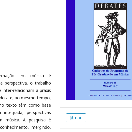
ormação em música é
 perspectiva, o trabalho
 inter-relacionam a práxis
indo-a e, ao mesmo tempo,
as no texto têm como base
integrada, perspectivas
PDF
em música. A pesquisa é
conhecimento, imergindo,