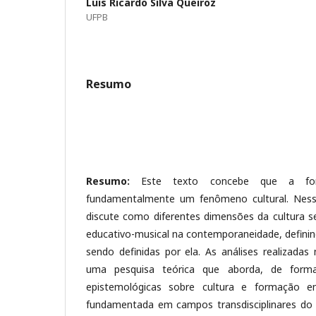
Luis Ricardo Silva Queiroz
UFPB
Resumo
Resumo:
Este texto concebe que a f
fundamentalmente um fenômeno cultural. Nessa
discute como diferentes dimensões da cultura se
educativo-musical na contemporaneidade, defin
sendo definidas por ela. As análises realizad
uma pesquisa teórica que aborda, de forma 
epistemológicas sobre cultura e formação 
fundamentada em campos transdisciplinares do 