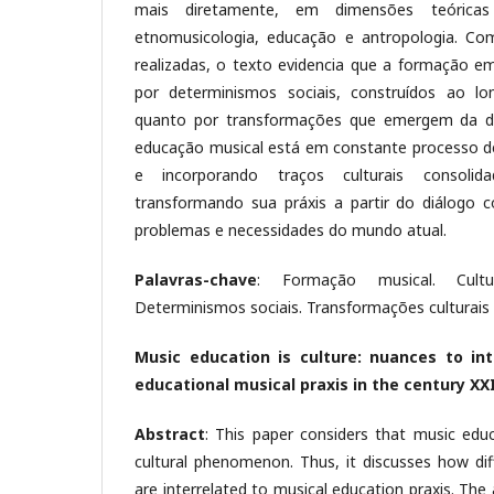
mais diretamente, em dimensões teóricas
etnomusicologia, educação e antropologia. Com
realizadas, o texto evidencia que a formação 
por determinismos sociais, construídos ao l
quanto por transformações que emergem da din
educação musical está em constante processo 
e incorporando traços culturais consolid
transformando sua práxis a partir do diálogo 
problemas e necessidades do mundo atual.
Palavras-chave
: Formação musical. Cultur
Determinismos sociais. Transformações culturais
Music education is culture: nuances to in
educational musical praxis in the century XX
Abstract
: This paper considers that music educ
cultural phenomenon. Thus, it discusses how dif
are interrelated to musical education praxis. Th