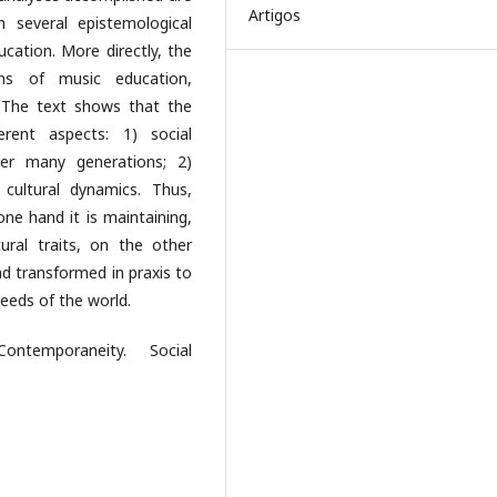
Artigos
 several epistemological
cation. More directly, the
ons of music education,
 The text shows that the
rent aspects: 1) social
er many generations; 2)
cultural dynamics. Thus,
ne hand it is maintaining,
tural traits, on the other
d transformed in praxis to
eeds of the world.
ontemporaneity. Social