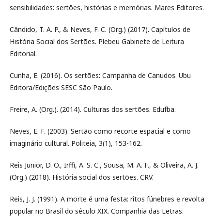
sensibilidades: sertões, histórias e memórias. Mares Editores.
Cândido, T. A. P., & Neves, F. C. (Org.) (2017). Capítulos de
História Social dos Sertões. Plebeu Gabinete de Leitura
Editorial.
Cunha, E. (2016). Os sertões: Campanha de Canudos. Ubu
Editora/Edições SESC São Paulo.
Freire, A. (Org.). (2014). Culturas dos sertões. Edufba.
Neves, E. F. (2003). Sertão como recorte espacial e como
imaginário cultural. Politeia, 3(1), 153-162.
Reis Junior, D. O., Irffi, A. S. C., Sousa, M. A. F., & Oliveira, A. J.
(Org.) (2018). História social dos sertões. CRV.
Reis, J. J. (1991). A morte é uma festa: ritos fúnebres e revolta
popular no Brasil do século XIX. Companhia das Letras.