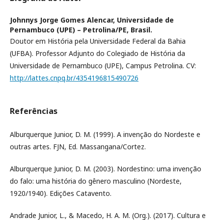
Johnnys Jorge Gomes Alencar,
Universidade de
Pernambuco (UPE) – Petrolina/PE, Brasil.
Doutor em História pela Universidade Federal da Bahia
(UFBA). Professor Adjunto do Colegiado de História da
Universidade de Pernambuco (UPE), Campus Petrolina. CV:
http://lattes.cnpq.br/4354196815490726
Referências
Alburquerque Junior, D. M. (1999). A invenção do Nordeste e
outras artes. FJN, Ed. Massangana/Cortez.
Alburquerque Junior, D. M. (2003). Nordestino: uma invenção
do falo: uma história do gênero masculino (Nordeste,
1920/1940). Edições Catavento.
Andrade Junior, L., & Macedo, H. A. M. (Org.). (2017). Cultura e