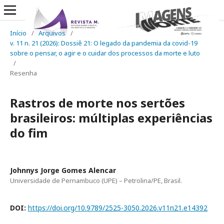
Início
/
Arquivos
/
v. 11 n. 21 (2026): Dossiê 21: O legado da pandemia da covid-19
sobre o pensar, o agir e o cuidar dos processos da morte e luto
/
Resenha
Rastros de morte nos sertões
brasileiros: múltiplas experiências
do fim
Johnnys Jorge Gomes Alencar
Universidade de Pernambuco (UPE) – Petrolina/PE, Brasil.
DOI:
https://doi.org/10.9789/2525-3050.2026.v11n21.e14392