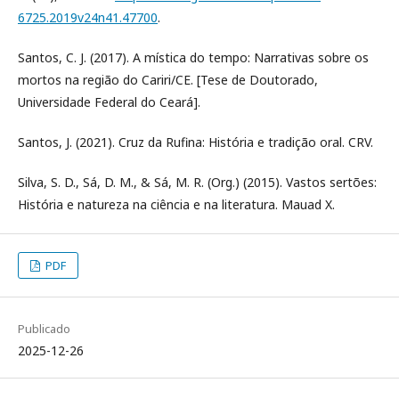
6725.2019v24n41.47700
.
Santos, C. J. (2017). A mística do tempo: Narrativas sobre os
mortos na região do Cariri/CE. [Tese de Doutorado,
Universidade Federal do Ceará].
Santos, J. (2021). Cruz da Rufina: História e tradição oral. CRV.
Silva, S. D., Sá, D. M., & Sá, M. R. (Org.) (2015). Vastos sertões:
História e natureza na ciência e na literatura. Mauad X.
PDF
Publicado
2025-12-26