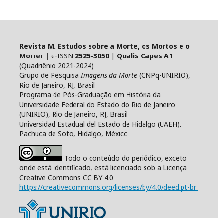
Revista M. Estudos sobre a Morte, os Mortos e o
Morrer |
e-ISSN
2525-3050
|
Qualis Capes A1
(Quadriênio 2021-2024)
Grupo de Pesquisa
Imagens da Morte
(CNPq-UNIRIO),
Rio de Janeiro, RJ, Brasil
Programa de Pós-Graduação em História da
Universidade Federal do Estado do Rio de Janeiro
(UNIRIO), Rio de Janeiro, RJ, Brasil
Universidad Estadual del Estado de Hidalgo (UAEH),
Pachuca de Soto, Hidalgo, México
Todo o conteúdo do periódico, exceto
onde está identificado, está licenciado sob a Licença
Creative Commons CC BY 4.0
https://creativecommons.org/licenses/by/4.0/deed.pt-br