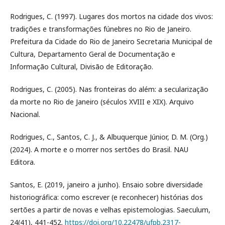
Rodrigues, C. (1997). Lugares dos mortos na cidade dos vivos:
tradições e transformações fúnebres no Rio de Janeiro.
Prefeitura da Cidade do Rio de Janeiro Secretaria Municipal de
Cultura, Departamento Geral de Documentação e
Informação Cultural, Divisão de Editoração.
Rodrigues, C. (2005). Nas fronteiras do além: a secularização
da morte no Rio de Janeiro (séculos XVIII e XIX). Arquivo
Nacional.
Rodrigues, C., Santos, C. J., & Albuquerque Júnior, D. M. (Org.)
(2024). A morte e o morrer nos sertões do Brasil. NAU
Editora.
Santos, E. (2019, janeiro a junho). Ensaio sobre diversidade
historiográfica: como escrever (e reconhecer) histórias dos
sertões a partir de novas e velhas epistemologias. Saeculum,
24(41), 441-452.
https://doi.org/10.22478/ufpb.2317-