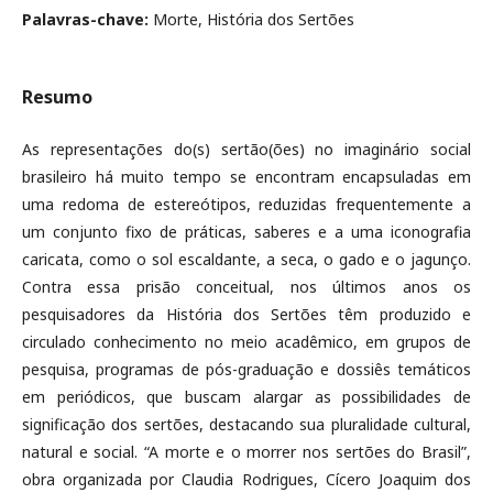
Palavras-chave:
Morte, História dos Sertões
Resumo
As representações do(s) sertão(ões) no imaginário social
brasileiro há muito tempo se encontram encapsuladas em
uma redoma de estereótipos, reduzidas frequentemente a
um conjunto fixo de práticas, saberes e a uma iconografia
caricata, como o sol escaldante, a seca, o gado e o jagunço.
Contra essa prisão conceitual, nos últimos anos os
pesquisadores da História dos Sertões têm produzido e
circulado conhecimento no meio acadêmico, em grupos de
pesquisa, programas de pós-graduação e dossiês temáticos
em periódicos, que buscam alargar as possibilidades de
significação dos sertões, destacando sua pluralidade cultural,
natural e social. “A morte e o morrer nos sertões do Brasil”,
obra organizada por Claudia Rodrigues, Cícero Joaquim dos