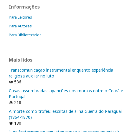
Informações
Para Leitores
Para Autores
Para Bibliotecários
Mais lidos
Transcomunicação instrumental enquanto experiência
religiosa auxiliar no luto
536
Casas assombradas: aparições dos mortos entre o Ceará e
Portugal
218
A morte como troféu: escritas de si na Guerra do Paraguai
(1864-1870)
180
“Los fantasmas no inquietan nunca a las cosas muertas”: