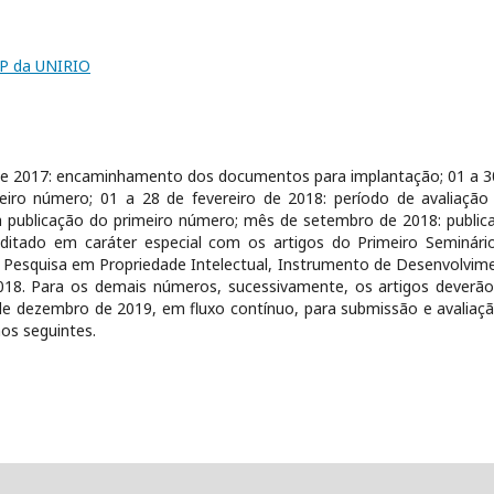
CJP da UNIRIO
e 2017: encaminhamento dos documentos para implantação; 01 a 3
eiro número; 01 a 28 de fevereiro de 2018: período de avaliação
a publicação do primeiro número; mês de setembro de 2018: public
itado em caráter especial com os artigos do Primeiro Seminári
e Pesquisa em Propriedade Intelectual, Instrumento de Desenvolvim
18. Para os demais números, sucessivamente, os artigos deverão
de dezembro de 2019, em fluxo contínuo, para submissão e avaliaçã
nos seguintes.