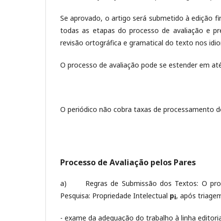
Se aprovado, o artigo será submetido à edição fi
todas as etapas do processo de avaliação e pr
revisão ortográfica e gramatical do texto nos idi
O processo de avaliação pode se estender em até 
O periódico não cobra taxas de processamento d
Processo de Avaliação pelos Pares
a) Regras de Submissão dos Textos: O proces
Pesquisa: Propriedade Intelectual
p¡
, após triage
- exame da adequação do trabalho à linha editoria