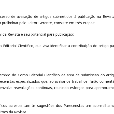
so de avaliação de artigos submetidos à publicação na Revist
m preliminar pelo Editor Gerente, consiste em três etapas:
l da Revista e seu potencial para publicação;
ditorial Científico, que visa identificar a contribuição do artigo pa
bro do Corpo Editorial Científico da área de submissão do artig
eceristas especializados que, ao avaliar os trabalhos, farão comentá
 envolve reavaliações contínuas, reunindo esforços para aprimoram
tíficos acrescentam às sugestões dos Pareceristas um aconselham
drões da Revista.