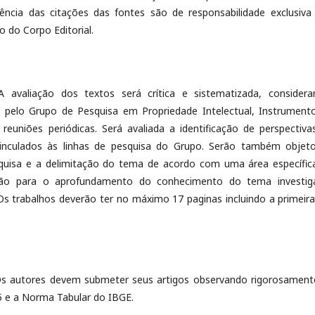
ência das citações das fontes são de responsabilidade exclusiva
o do Corpo Editorial.
aliação dos textos será crítica e sistematizada, considera
 pelo Grupo de Pesquisa em Propriedade Intelectual, Instrument
uniões periódicas. Será avaliada a identificação de perspectiva
inculados às linhas de pesquisa do Grupo. Serão também objet
squisa e a delimitação do tema de acordo com uma área específic
uição para o aprofundamento do conhecimento do tema investig
. Os trabalhos deverão ter no máximo 17 paginas incluindo a primeira
 autores devem submeter seus artigos observando rigorosament
5 e a Norma Tabular do IBGE.