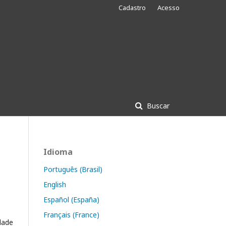
Cadastro
Acesso
Buscar
Idioma
Português (Brasil)
English
Español (España)
Français (France)
dade