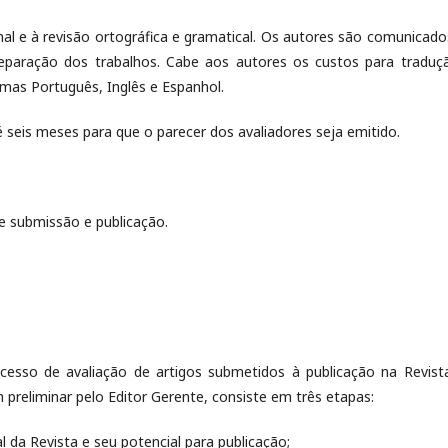
nal e à revisão ortográfica e gramatical. Os autores são comunicado
eparação dos trabalhos. Cabe aos autores os custos para traduç
omas Português, Inglês e Espanhol.
seis meses para que o parecer dos avaliadores seja emitido.
e submissão e publicação.
so de avaliação de artigos submetidos à publicação na Revist
m preliminar pelo Editor Gerente, consiste em três etapas:
l da Revista e seu potencial para publicação;