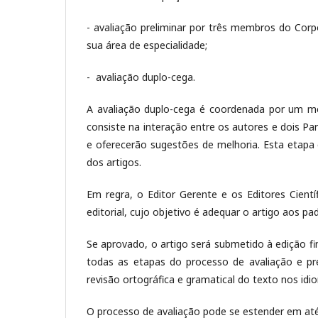
- avaliação preliminar por três membros do Corpo E
sua área de especialidade;
- avaliação duplo-cega.
A avaliação duplo-cega é coordenada por um mem
consiste na interação entre os autores e dois Par
e oferecerão sugestões de melhoria. Esta etapa
dos artigos.
Em regra, o Editor Gerente e os Editores Cien
editorial, cujo objetivo é adequar o artigo aos pa
Se aprovado, o artigo será submetido à edição fi
todas as etapas do processo de avaliação e pr
revisão ortográfica e gramatical do texto nos idi
O processo de avaliação pode se estender em até 