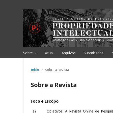
Sobre
Atual
Arquivos
Submissões
Início
/
Sobre a Revista
Sobre a Revista
Foco e Escopo
a) Objetivos:
A Revista Online de Pesqui