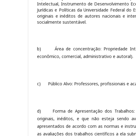
Intelectual, Instrumento de Desenvolvimento Econ
Jurídicas e Políticas da Universidade Federal do 
originais e inéditos de autores nacionais e in
socialmente sustentável.
b) Área de concentração: Propriedade Intelect
econômico, comercial, administrativo e autoral).
c) Público Alvo: Professores, profissionais e acad
d) Forma de Apresentação dos Trabalhos: Art
originais, inéditos, e que não esteja sendo a
apresentados de acordo com as normas e instruç
as avaliações dos trabalhos científicos a ela su