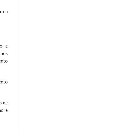
ra a
o, e
rios
ento
ento
s de
ão e