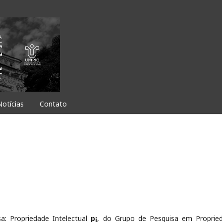
Notícias
Contato
sa: Propriedade Intelectual
p¡
, do Grupo de Pesquisa em Proprie