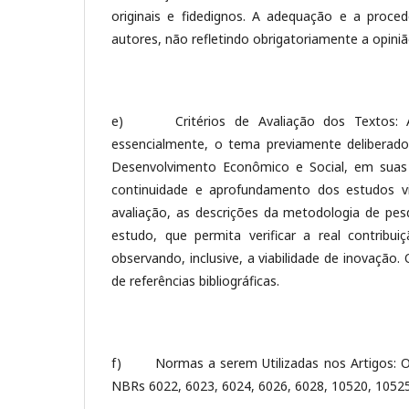
originais e fidedignos. A adequação e a proced
autores, não refletindo obrigatoriamente a opiniã
e) Critérios de Avaliação dos Textos: A av
essencialmente, o tema previamente deliberado
Desenvolvimento Econômico e Social, em suas re
continuidade e aprofundamento dos estudos v
avaliação, as descrições da metodologia de pe
estudo, que permita verificar a real contrib
observando, inclusive, a viabilidade de inovação
de referências bibliográficas.
f) Normas a serem Utilizadas nos Artigos: Os
NBRs 6022, 6023, 6024, 6026, 6028, 10520, 1052