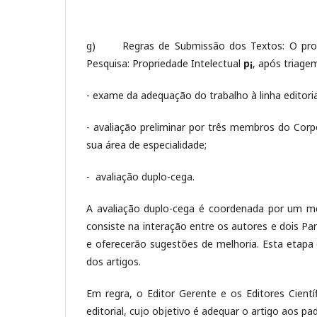
g) Regras de Submissão dos Textos: O proces
Pesquisa: Propriedade Intelectual
p¡
, após triage
- exame da adequação do trabalho à linha editoria
- avaliação preliminar por três membros do Corpo E
sua área de especialidade;
- avaliação duplo-cega.
A avaliação duplo-cega é coordenada por um mem
consiste na interação entre os autores e dois Par
e oferecerão sugestões de melhoria. Esta etapa
dos artigos.
Em regra, o Editor Gerente e os Editores Cien
editorial, cujo objetivo é adequar o artigo aos pa