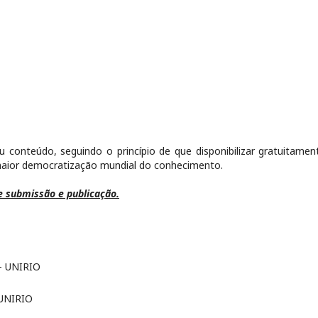
u conteúdo, seguindo o princípio de que disponibilizar gratuitamen
 maior democratização mundial do conhecimento.
e submissão e publicação.
 - UNIRIO
a UNIRIO