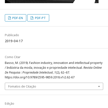
PDF-EN
PDF-PT
Publicado
2019-04-17
Como Citar
Basso, M. (2019). Fashion industry, innovation and intellectual property
/ Indústria da moda, inovação e propriedade intelectual.
Revista Online
De Pesquisa : Propriedade Intelectual
,
1
(2), 62–67.
https://doi.org/10.9789/2595-9859.2018.v1i2.62-67
Fomatos de Citação
Edição