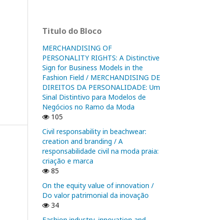
Titulo do Bloco
MERCHANDISING OF
PERSONALITY RIGHTS: A Distinctive
Sign for Business Models in the
Fashion Field / MERCHANDISING DE
DIREITOS DA PERSONALIDADE: Um
Sinal Distintivo para Modelos de
Negócios no Ramo da Moda
105
Civil responsability in beachwear:
creation and branding / A
responsabilidade civil na moda praia:
criação e marca
85
On the equity value of innovation /
Do valor patrimonial da inovação
34
Fashion industry, innovation and