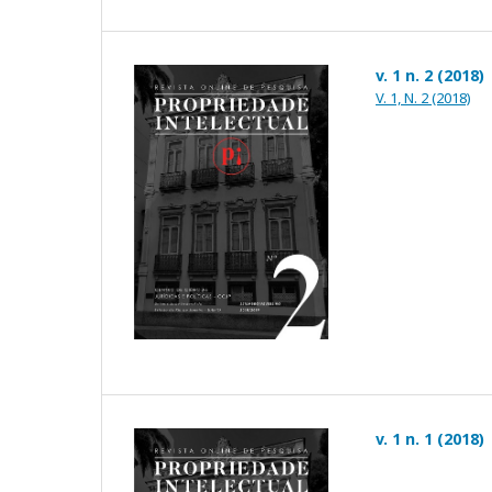
v. 1 n. 2 (2018)
V. 1, N. 2 (2018)
v. 1 n. 1 (2018)