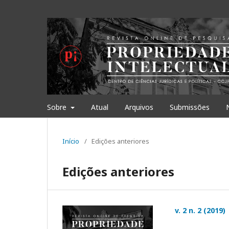
Sobre
Atual
Arquivos
Submissões
Início
/
Edições anteriores
Edições anteriores
v. 2 n. 2 (2019)