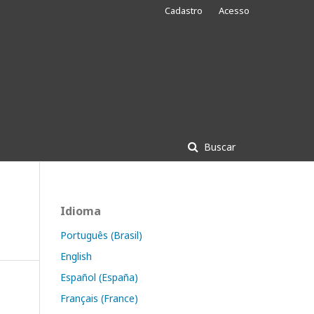
Cadastro
Acesso
Buscar
Idioma
Português (Brasil)
English
Español (España)
Français (France)