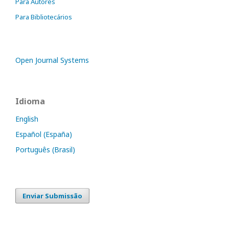
Para Autores
Para Bibliotecários
Open Journal Systems
Idioma
English
Español (España)
Português (Brasil)
Enviar Submissão