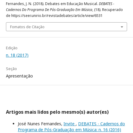
Fernandes, J. N. (2018). Debates em Educação Musical.
DEBATES -
Cadernos Do Programa De Pós-Graduação Em Música
, (18). Recuperado
de https://seer.unirio.br/revistadebates/article/view/6531
Fomatos de Citação
Edição
n. 18 (2017)
Seção
Apresentação
Artigos mais lidos pelo mesmo(s) autor(es)
José Nunes Fernandes,
Invite
,
DEBATES - Cadernos do
Programa de Pós-Graduação em Música: n. 16 (2016)