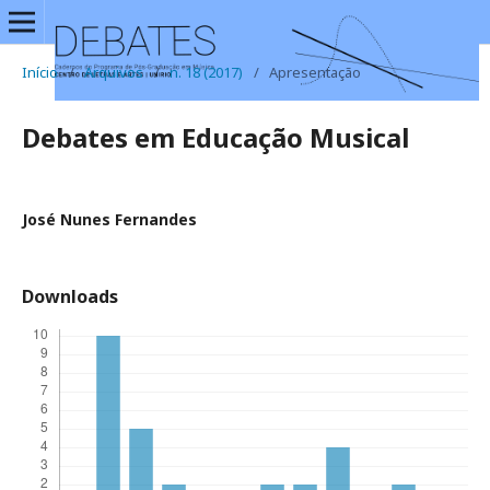
Início
/
Arquivos
/
n. 18 (2017)
/
Apresentação
Debates em Educação Musical
José Nunes Fernandes
Downloads